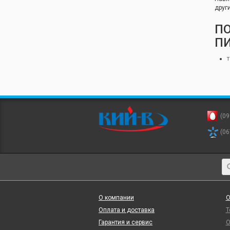
друг
П
П
(09
(06
О компании
О
Оплата и доставка
Т
Гарантия и сервис
О