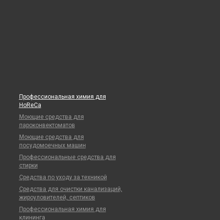
Профессиональная химия для
HoReCa
Моющие средства для
пароконвектоматов
Моющие средства для
посудомоечных машин
Профессиональные средства для
стирки
Средства по уходу за техникой
Средства для очистки канализаций,
жироуловителей, септиков
Профессиональная химия для
клининга