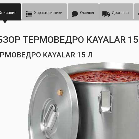
Описание
Характеристики
Отзывы
Доставка
БЗОР ТЕРМОВЕДРО KAYALAR 15
РМОВЕДРО KAYALAR 15 Л