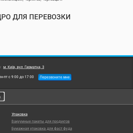
РО ДЛЯ ПЕРЕВОЗКИ
л:
м. Київ, вул. Гарматна, 3
Перезвоните мне
пн-пт с 9:00 до 17:00
и
Упаковка
Вакуумные пакеты для продуктов
Бумажная упаковка для фаст фуда