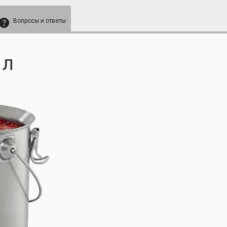
Вопросы и ответы
 Л