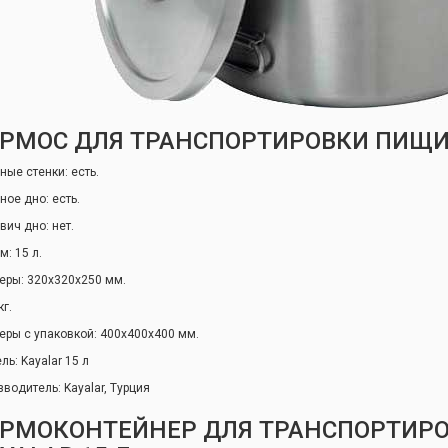
РМОС ДЛЯ ТРАНСПОРТИРОВКИ ПИЩИ 
ные стенки: есть.
ное дно: есть.
вич дно: нет.
м: 15 л.
еры: 320х320х250 мм.
кг.
еры с упаковкой: 400х400х400 мм.
ь: Kayalar 15 л
зводитель: Kayalar, Турция
ЕРМОКОНТЕЙНЕР ДЛЯ ТРАНСПОРТИР