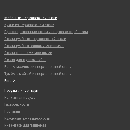
Мебель из нержавеющей стали
Кухни из нержавеющей стали
Производственные столы из нержавеющей стали
Столы-тумбы из нержавеющей стали
Столы-тумбы с ваннами моечными
Столы с ваннами моечными
Столы для мучных работ
Ванны моечные из нержавеющей стали
Тумбы с мойкой из нержавеющей стали
Еще
Посуда и инвентарь
Наплитная посуда
Гастроемкости
Противни
Кухонные принадлежности
Инвентарь для пиццерии