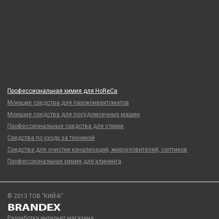
Профессиональная химия для HoReCa
Моющие средства для пароконвектоматов
Моющие средства для посудомоечных машин
Профессиональные средства для стирки
Средства по уходу за техникой
Средства для очистки канализаций, жироуловителей, септиков
Профессиональная химия для клининга
© 2013 ТОВ "КИЙ-В".
Разработка интернет магазина