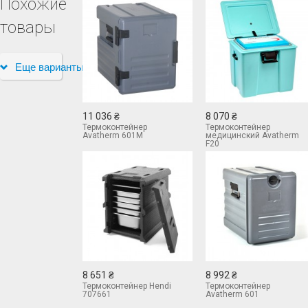
Похожие
товары
Еще варианты
11 036 ₴
8 070 ₴
Термоконтейнер
Термоконтейнер
Avatherm 601М
медицинский Avatherm
F20
8 651 ₴
8 992 ₴
Термоконтейнер Hendi
Термоконтейнер
707661
Avatherm 601