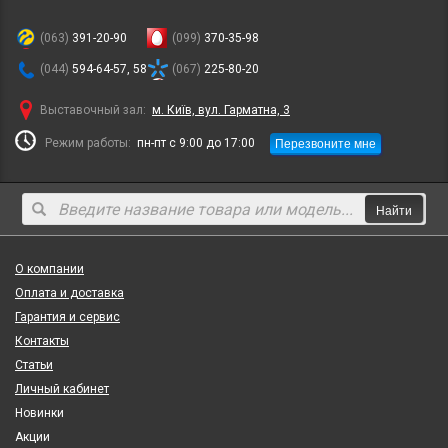
(063)
391-20-90
(099)
370-35-98
(044)
594-64-57, 58
(067)
225-80-20
Выставочный зал:
м. Київ, вул. Гарматна, 3
Перезвоните мне
Режим работы:
пн-пт с 9:00 до 17:00
Найти
О компании
Оплата и доставка
Гарантия и сервис
Контакты
Статьи
Личный кабинет
Новинки
Акции