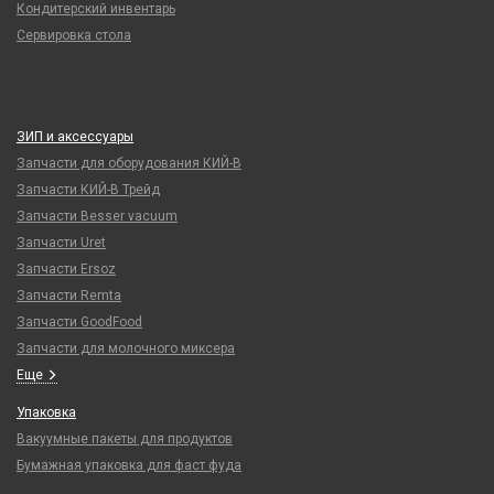
Кондитерский инвентарь
Сервировка стола
ЗИП и аксессуары
Запчасти для оборудования КИЙ-В
Запчасти КИЙ-В Трейд
Запчасти Besser vacuum
Запчасти Uret
Запчасти Ersoz
Запчасти Remta
Запчасти GoodFood
Запчасти для молочного миксера
Еще
Упаковка
Вакуумные пакеты для продуктов
Бумажная упаковка для фаст фуда