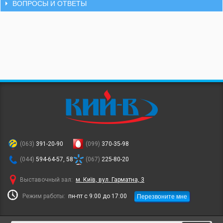
ВОПРОСЫ И ОТВЕТЫ
(063)
391-20-90
(099)
370-35-98
(044)
594-64-57, 58
(067)
225-80-20
Выставочный зал:
м. Київ, вул. Гарматна, 3
Перезвоните мне
Режим работы:
пн-пт с 9:00 до 17:00