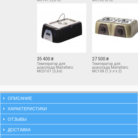
35 400 ₴
27 500 ₴
Температор для
Температор для
шоколада Martellato
шоколада Martellato
MCD101 (3,6л)
MC108 (1,5 л x 2)
электронный
ОПИСАНИЕ
ХАРАКТЕРИСТИКИ
ОТЗЫВЫ
ДОСТАВКА