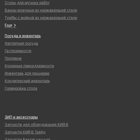
Столы для мучных работ
Ванны моечные из нержавеющей стали
Тумбы с мойкой из нержавеющей стали
Еще
Посуда и инвентарь
Наплитная посуда
Гастроемкости
Противни
Кухонные принадлежности
Инвентарь для пиццерии
Кондитерский инвентарь
Сервировка стола
ЗИП и аксессуары
Запчасти для оборудования КИЙ-В
Запчасти КИЙ-В Трейд
Запчасти Besser vacuum