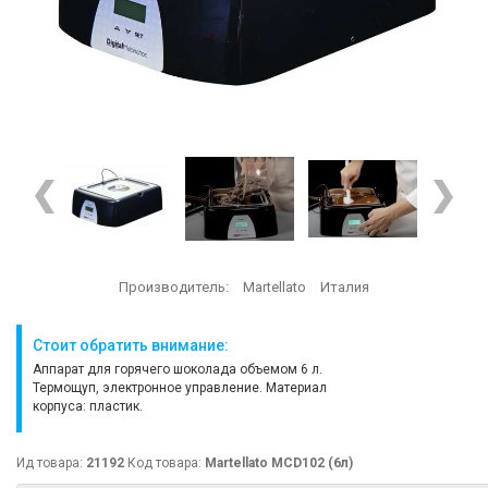
Производитель:
Martellato
Италия
Стоит обратить внимание:
Аппарат для горячего шоколада объемом 6 л.
Термощуп, электронное управление. Материал
корпуса: пластик.
Ид товара:
21192
Код товара:
Martellato MCD102 (6л)