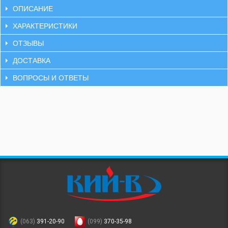
ОПИСАНИЕ
ХАРАКТЕРИСТИКИ
ОТЗЫВЫ
ДОСТАВКА
ВОПРОСЫ И ОТВЕТЫ
(063)
391-20-90
(099)
370-35-98