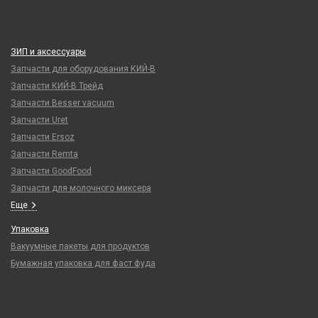
ЗИП и аксессуары
Запчасти для оборудования КИЙ-В
Запчасти КИЙ-В Трейд
Запчасти Besser vacuum
Запчасти Uret
Запчасти Ersoz
Запчасти Remta
Запчасти GoodFood
Запчасти для молочного миксера
Еще
Упаковка
Вакуумные пакеты для продуктов
Бумажная упаковка для фаст фуда