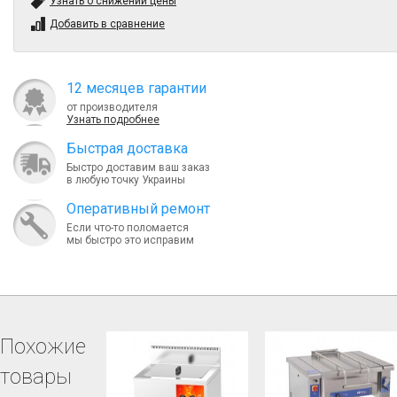
Узнать о снижении цены
Добавить в сравнение
12 месяцев гарантии
от производителя
Узнать подробнее
Быcтрая доставка
Быстро доставим ваш заказ
в любую точку Украины
Оперативный ремонт
Если что-то поломается
мы быстро это исправим
Похожие
товары