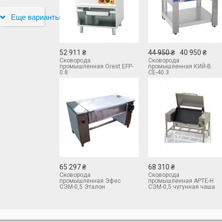
Еще варианты
52 911 ₴
44 950 ₴
40 950 ₴
Сковорода
Сковорода
промышленная Orest EFP-
промышленная КИЙ-В
0.8
СЕ-40.3
65 297 ₴
68 310 ₴
Сковорода
Сковорода
промышленная Эфес
промышленная АРТЕ-Н
СЭМ-0,5 Эталон
СЭМ-0,5 чугунная чаша