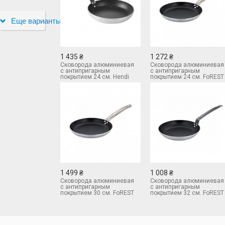
Еще варианты
1 435 ₴
1 272 ₴
Сковорода алюминиевая
Сковорода алюминиевая
с антипригарным
с антипригарным
покрытием 24 см. Hendi
покрытием 24 см. FoREST
627617
281124
1 499 ₴
1 008 ₴
Сковорода алюминиевая
Сковорода алюминиевая
с антипригарным
с антипригарным
покрытием 30 см. FoREST
покрытием 32 см. FoREST
281130
280132