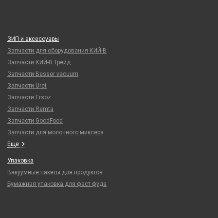
ЗИП и аксессуары
Запчасти для оборудования КИЙ-В
Запчасти КИЙ-В Трейд
Запчасти Besser vacuum
Запчасти Uret
Запчасти Ersoz
Запчасти Remta
Запчасти GoodFood
Запчасти для молочного миксера
Еще
Упаковка
Вакуумные пакеты для продуктов
Бумажная упаковка для фаст фуда