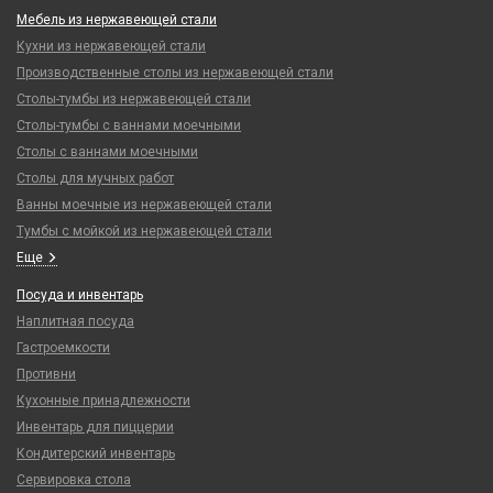
Мебель из нержавеющей стали
Кухни из нержавеющей стали
Производственные столы из нержавеющей стали
Столы-тумбы из нержавеющей стали
Столы-тумбы с ваннами моечными
Столы с ваннами моечными
Столы для мучных работ
Ванны моечные из нержавеющей стали
Тумбы с мойкой из нержавеющей стали
Еще
Посуда и инвентарь
Наплитная посуда
Гастроемкости
Противни
Кухонные принадлежности
Инвентарь для пиццерии
Кондитерский инвентарь
Сервировка стола