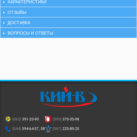
ХАРАКТЕРИСТИКИ
ОТЗЫВЫ
ДОСТАВКА
ВОПРОСЫ И ОТВЕТЫ
(063)
391-20-90
(099)
370-35-98
(044)
594-64-57, 58
(067)
225-80-20