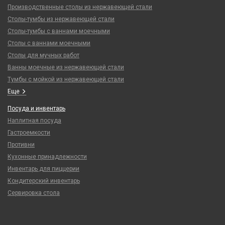
Производственные столы из нержавеющей стали
Столы-тумбы из нержавеющей стали
Столы-тумбы с ваннами моечными
Столы с ваннами моечными
Столы для мучных работ
Ванны моечные из нержавеющей стали
Тумбы с мойкой из нержавеющей стали
Еще
Посуда и инвентарь
Наплитная посуда
Гастроемкости
Противни
Кухонные принадлежности
Инвентарь для пиццерии
Кондитерский инвентарь
Сервировка стола