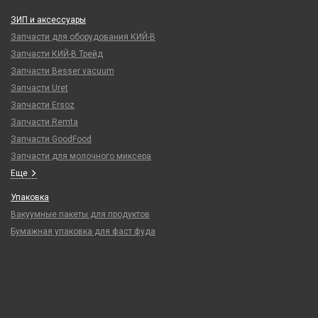
ЗИП и аксессуары
Запчасти для оборудования КИЙ-В
Запчасти КИЙ-В Трейд
Запчасти Besser vacuum
Запчасти Uret
Запчасти Ersoz
Запчасти Remta
Запчасти GoodFood
Запчасти для молочного миксера
Еще
Упаковка
Вакуумные пакеты для продуктов
Бумажная упаковка для фаст фуда