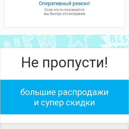
Оперативный ремонт
Если что-то поломается
мы быстро это исправим
Не пропусти!
большие распродажи
и супер скидки