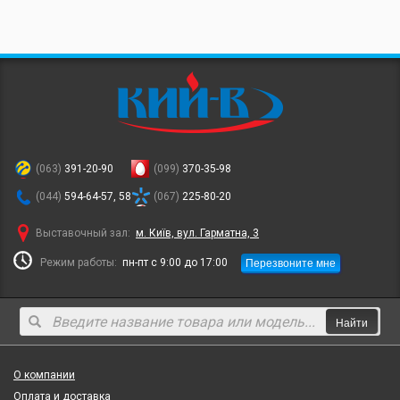
(063)
391-20-90
(099)
370-35-98
(044)
594-64-57, 58
(067)
225-80-20
Выставочный зал:
м. Київ, вул. Гарматна, 3
Перезвоните мне
Режим работы:
пн-пт с 9:00 до 17:00
Найти
О компании
Оплата и доставка