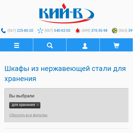
(067)
225-80-20
(067)
540-02-50
(099)
370-35-98
(063)
39
Шкафы из нержавеющей стали для
хранения
Вы выбрали:
для хранения
Сбросить все фильтры