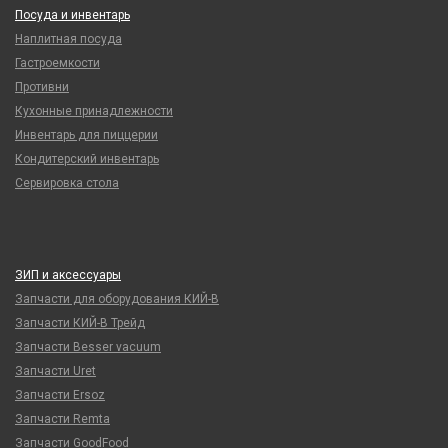
Посуда и инвентарь
Наплитная посуда
Гастроемкости
Противни
Кухонные принадлежности
Инвентарь для пиццерии
Кондитерский инвентарь
Сервировка стола
ЗИП и аксессуары
Запчасти для оборудования КИЙ-В
Запчасти КИЙ-В Трейд
Запчасти Besser vacuum
Запчасти Uret
Запчасти Ersoz
Запчасти Remta
Запчасти GoodFood