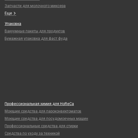
Запчасти для молочного миксера
Еще
Упаковка
Вакуумные пакеты для продуктов
Бумажная упаковка для фаст фуда
Профессиональная химия для HoReCa
Моющие средства для пароконвектоматов
Моющие средства для посудомоечных машин
Профессиональные средства для стирки
Средства по уходу за техникой