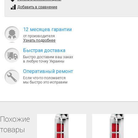
Добавить в сравнение
12 месяцев гарантии
от производителя
Узнать подробнее
Быcтрая доставка
Быстро доставим ваш заказ
в любую точку Украины
Оперативный ремонт
Если что-то поломается
мы быстро это исправим
Похожие
товары