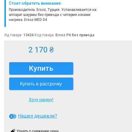
Стоит обратить внимание:
Производитель: Ersoz, Турция. Устанавливается на:
аппарат шаурмы без привода с четермя зонами
нагрева: Ersoz MED 04
Ид товара:
13424
Код товара:
Ersoz Р4 без привода
2 170 ₴
Купить
Купить в рассрочку
Хочу скидку!
Нашел дешевле?
Узнать о снижении цены