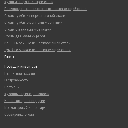
Кухни из нержавеющей стали
Производственные столы из нержавеющей стали
Столы-тумбы из нержавеющей стали
Столы-тумбы с ваннами моечными
Столы с ваннами моечными
Столы для мучных работ
Ванны моечные из нержавеющей стали
Тумбы с мойкой из нержавеющей стали
Еще
Посуда и инвентарь
Наплитная посуда
Гастроемкости
Противни
Кухонные принадлежности
Инвентарь для пиццерии
Кондитерский инвентарь
Сервировка стола