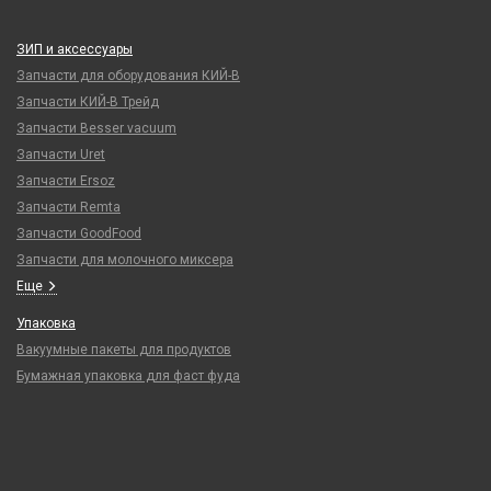
ЗИП и аксессуары
Запчасти для оборудования КИЙ-В
Запчасти КИЙ-В Трейд
Запчасти Besser vacuum
Запчасти Uret
Запчасти Ersoz
Запчасти Remta
Запчасти GoodFood
Запчасти для молочного миксера
Еще
Упаковка
Вакуумные пакеты для продуктов
Бумажная упаковка для фаст фуда