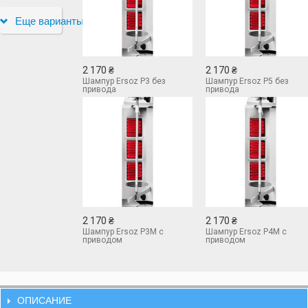
Еще варианты
2 170 ₴
2 170 ₴
Шампур Ersoz Р3 без
Шампур Ersoz Р5 без
привода
привода
2 170 ₴
2 170 ₴
Шампур Ersoz Р3M с
Шампур Ersoz Р4M с
приводом
приводом
ОПИСАНИЕ