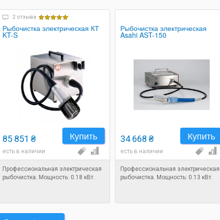
2 отзыва
Рыбочистка электрическая КТ
Рыбочистка электрическая
KT-S
Asahi AST-150
Купить
Купить
85 851 ₴
34 668 ₴
есть в наличии
есть в наличии
Профессиональная электрическая
Профессиональная электрическая
рыбочистка. Мощность: 0.18 кВт.
рыбочистка. Мощность: 0.13 кВт.