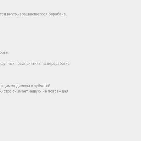
тся внутрь вращающегося барабана,
боты.
крупных предприятиях по переработке
ющимся диском с зубчатой
быстро снимает чешую, не повреждая