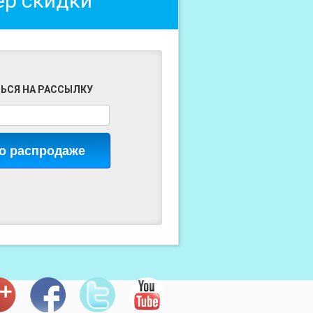
ер скидки
ЬСЯ НА РАССЫЛКУ
 о распродаже