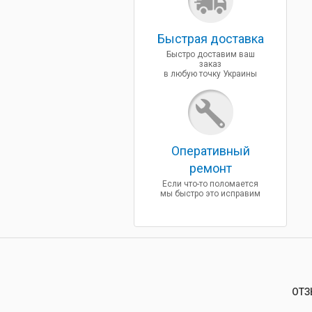
Быcтрая доставка
Быстро доставим ваш
заказ
в любую точку Украины
Оперативный
ремонт
Если что-то поломается
мы быстро это исправим
ОТЗ