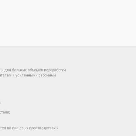
 для больших объемов переработки
ателем и усиленными рабочими
;
тали;
ся на пищевых производствах и