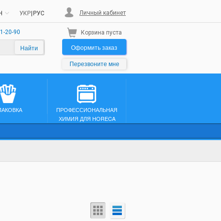
Личный кабинет
H
УКР
|
РУС
1-20-90
Корзина пуста
Оформить заказ
Найти
Перезвоните мне
ПАКОВКА
ПРОФЕССИОНАЛЬНАЯ
ХИМИЯ ДЛЯ HORECA