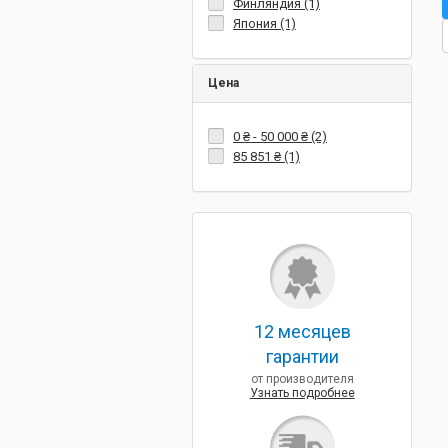
Финляндия (1)
Япония (1)
Цена
0 ₴
-
50 000 ₴
(2)
85 851 ₴
(1)
12 месяцев
гарантии
от производителя
Узнать подробнее