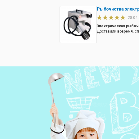
Рыбочистка электр
28.04
Электрическая рыбочи
Доставили вовремя, с