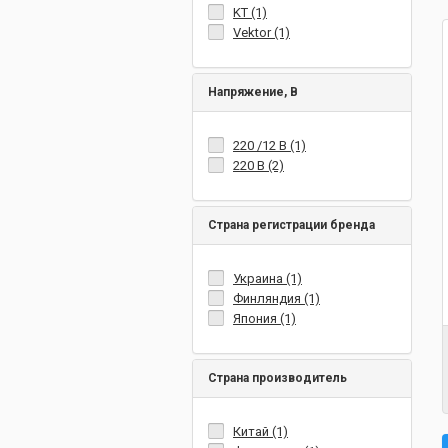
KT (1)
Vektor (1)
Напряжение, В
220 /12 В (1)
220 В (2)
Страна регистрации бренда
Украина (1)
Финляндия (1)
Япония (1)
Страна производитель
Китай (1)