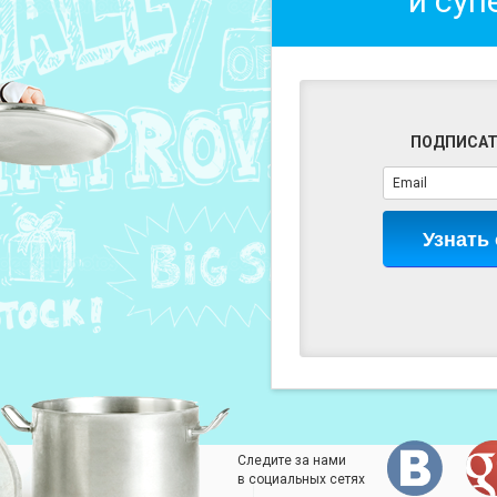
и суп
ПОДПИСАТ
Узнать
Следите за нами
в социальных сетях