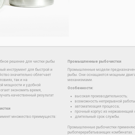
обное решение для чистки рыбы
Промышленные рыбочистки
ный инструмент для быстрой и
Промышленные модели предназначены
йство значительно облегчает
рыбы. Они оснащаются мощным двиг
овиях, так и на
механизмами.
ой мощности и удобной
Особенности:
огает экономить время,
лучать качественный результат
высокая производительность;
возможность непрерывной работы
автоматизация процесса;
истки
прочный корпус из нержавеющей с
 имеет множество преимуществ:
длительный срок службы.
Промышленные рыбочистки применяют
рыбоперерабатывающих комбинатах.