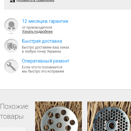
Добавить в сравнение
12 месяцев гарантии
от производителя
Узнать подробнее
Быcтрая доставка
Быстро доставим ваш заказ
в любую точку Украины
Оперативный ремонт
Если что-то поломается
мы быстро это исправим
Похожие
товары