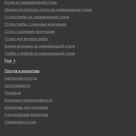
Кухни из нержавеющей стали
Производственные столы из нержавеющей стали
Столы-тумбы из нержавеющей стали
Столы-тумбы с ваннами моечными
Столы с ваннами моечными
Столы для мучных работ
Ванны моечные из нержавеющей стали
Тумбы с мойкой из нержавеющей стали
Еще
Посуда и инвентарь
Наплитная посуда
Гастроемкости
Противни
Кухонные принадлежности
Инвентарь для пиццерии
Кондитерский инвентарь
Сервировка стола