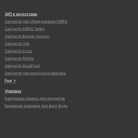
ЗИП и аксессуары
Запчасти для оборудования КИЙ-В
Запчасти КИЙ-В Трейд
Запчасти Besser vacuum
Запчасти Uret
Запчасти Ersoz
Запчасти Remta
Запчасти GoodFood
Запчасти для молочного миксера
Еще
Упаковка
Вакуумные пакеты для продуктов
Бумажная упаковка для фаст фуда