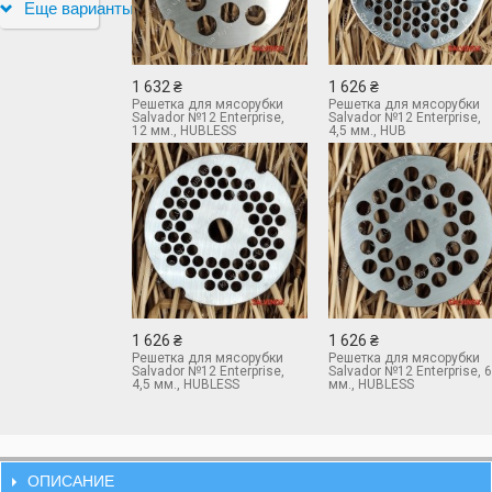
Еще варианты
1 632 ₴
1 626 ₴
Решетка для мясорубки
Решетка для мясорубки
Salvador №12 Enterprise,
Salvador №12 Enterprise,
12 мм., HUBLESS
4,5 мм., HUB
1 626 ₴
1 626 ₴
Решетка для мясорубки
Решетка для мясорубки
Salvador №12 Enterprise,
Salvador №12 Enterprise, 6
4,5 мм., HUBLESS
мм., HUBLESS
ОПИСАНИЕ