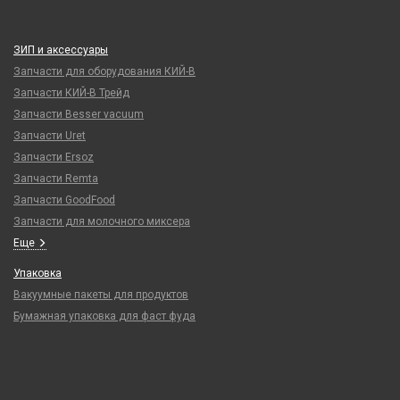
ЗИП и аксессуары
Запчасти для оборудования КИЙ-В
Запчасти КИЙ-В Трейд
Запчасти Besser vacuum
Запчасти Uret
Запчасти Ersoz
Запчасти Remta
Запчасти GoodFood
Запчасти для молочного миксера
Еще
Упаковка
Вакуумные пакеты для продуктов
Бумажная упаковка для фаст фуда