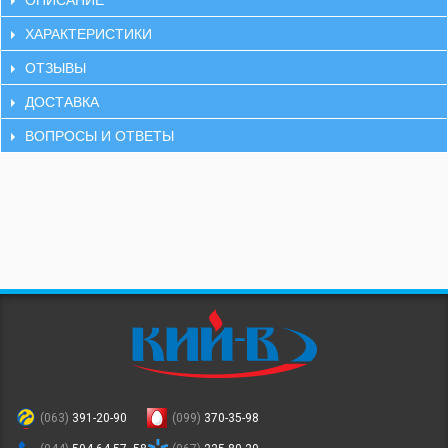
ХАРАКТЕРИСТИКИ
ОТЗЫВЫ
ДОСТАВКА
ВОПРОСЫ И ОТВЕТЫ
(063)
391-20-90
(099)
370-35-98