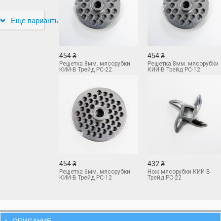
Еще варианты
454 ₴
454 ₴
Решетка 8мм. мясорубки
Решетка 8мм. мясорубки
КИЙ-В Трейд РС-22
КИЙ-В Трейд РС-12
454 ₴
432 ₴
Решетка 6мм. мясорубки
Нож мясорубки КИЙ-В
КИЙ-В Трейд РС-12
Трейд РС-22
ОПИСАНИЕ