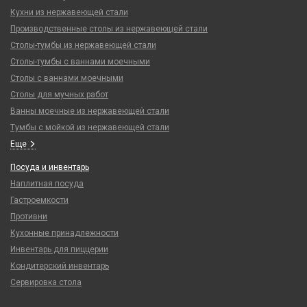
Кухни из нержавеющей стали
Производственные столы из нержавеющей стали
Столы-тумбы из нержавеющей стали
Столы-тумбы с ваннами моечными
Столы с ваннами моечными
Столы для мучных работ
Ванны моечные из нержавеющей стали
Тумбы с мойкой из нержавеющей стали
Еще
Посуда и инвентарь
Наплитная посуда
Гастроемкости
Противни
Кухонные принадлежности
Инвентарь для пиццерии
Кондитерский инвентарь
Сервировка стола