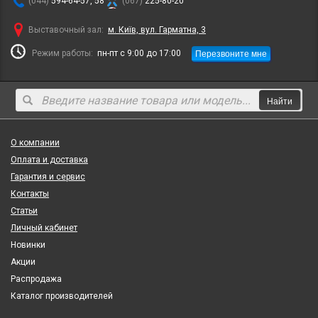
(044)
594-64-57, 58
(067)
225-80-20
Выставочный зал:
м. Київ, вул. Гарматна, 3
Перезвоните мне
Режим работы:
пн-пт с 9:00 до 17:00
Найти
О компании
Оплата и доставка
Гарантия и сервис
Контакты
Статьи
Личный кабинет
Новинки
Акции
Распродажа
Каталог производителей