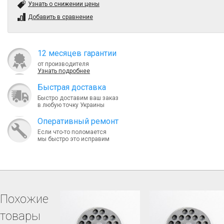
Узнать о снижении цены
Добавить в сравнение
12 месяцев гарантии
от производителя
Узнать подробнее
Быcтрая доставка
Быстро доставим ваш заказ
в любую точку Украины
Оперативный ремонт
Если что-то поломается
мы быстро это исправим
Похожие
товары