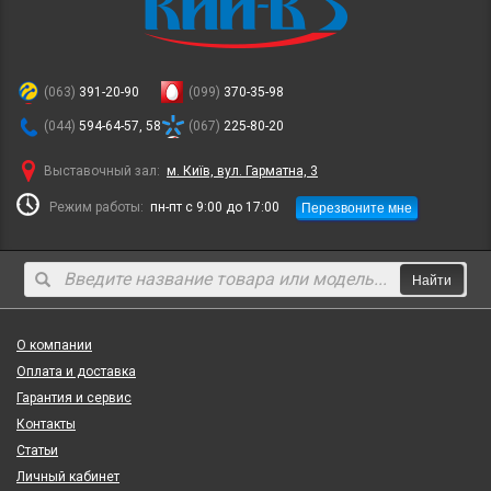
(063)
391-20-90
(099)
370-35-98
(044)
594-64-57, 58
(067)
225-80-20
Выставочный зал:
м. Київ, вул. Гарматна, 3
Перезвоните мне
Режим работы:
пн-пт с 9:00 до 17:00
Найти
О компании
Оплата и доставка
Гарантия и сервис
Контакты
Статьи
Личный кабинет