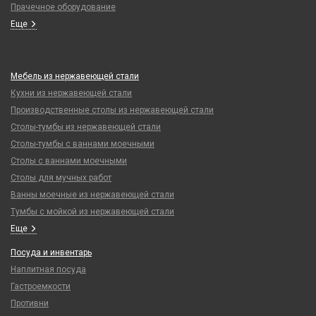
Прачечное оборудование
Еще
Мебель из нержавеющей стали
Кухни из нержавеющей стали
Производственные столы из нержавеющей стали
Столы-тумбы из нержавеющей стали
Столы-тумбы с ваннами моечными
Столы с ваннами моечными
Столы для мучных работ
Ванны моечные из нержавеющей стали
Тумбы с мойкой из нержавеющей стали
Еще
Посуда и инвентарь
Наплитная посуда
Гастроемкости
Противни