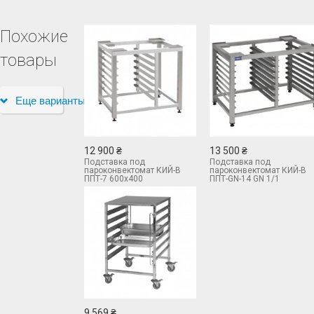
Похожие
товары
Еще варианты
12 900 ₴
13 500 ₴
Подставка под
Подставка под
пароконвектомат КИЙ-В
пароконвектомат КИЙ-В
ППТ-7 600х400
ППТ-GN-14 GN 1/1
9 569 ₴