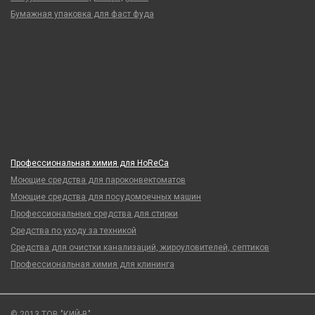
Бумажная упаковка для фаст фуда
Профессиональная химия для HoReCa
Моющие средства для пароконвектоматов
Моющие средства для посудомоечных машин
Профессиональные средства для стирки
Средства по уходу за техникой
Средства для очистки канализаций, жироуловителей, септиков
Профессиональная химия для клининга
© 2013 ТОВ "КИЙ-В".