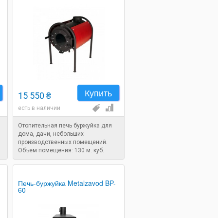
Купить
15 550 ₴
есть в наличии
Отопительная печь буржуйка для
дома, дачи, небольших
производственных помещений.
Объем помещения: 130 м. куб.
Печь-буржуйка Metalzavod BP-
60