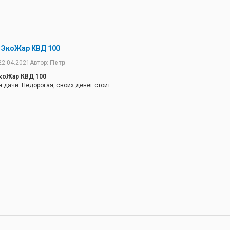
 ЭкоЖар КВД 100
22.04.2021
Автор:
Петр
коЖар КВД 100
я дачи. Недорогая, своих денег стоит