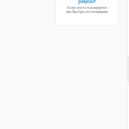
ремонт
Если что-то поломается
мы быстро это исправим