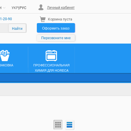
Личный кабинет
H
УКР
|
РУС
1-20-90
Корзина пуста
Оформить заказ
Найти
Перезвоните мне
ПАКОВКА
ПРОФЕССИОНАЛЬНАЯ
ХИМИЯ ДЛЯ HORECA