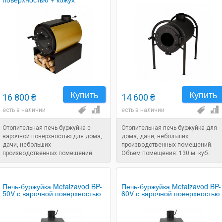
Купить
Купить
16 800 ₴
14 600 ₴
есть в наличии
есть в наличии
Отопительная печь буржуйка с
Отопительная печь буржуйка для
варочной поверхностью для дома,
дома, дачи, небольших
дачи, небольших
производственных помещений.
производственных помещений.
Объем помещения: 130 м. куб.
Объем помещения: 130 м. куб.
Печь-буржуйка Metalzavod BP-
Печь-буржуйка Metalzavod BP-
50V с варочной поверхностью
60V с варочной поверхностью