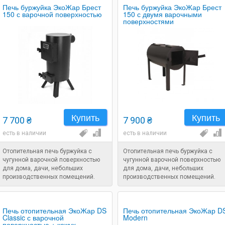
Печь буржуйка ЭкоЖар Брест
Печь буржуйка ЭкоЖар Брест
150 с варочной поверхностью
150 с двумя варочными
поверхностями
Купить
Купить
7 700 ₴
7 900 ₴
есть в наличии
есть в наличии
Отопительная печь буржуйка с
Отопительная печь буржуйка с
чугунной варочной поверхностью
чугунной варочной поверхностью
для дома, дачи, небольших
для дома, дачи, небольших
производственных помещений.
производственных помещений.
Объем помещения: 100 м. куб.
Объем помещения: 100 м. куб.
Печь отопительная ЭкоЖар DS
Печь отопительная ЭкоЖар D
Classic с варочной
Modern
поверхностью + кожух