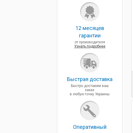
12 месяцев
гарантии
от производителя
Узнать подробнее
Быcтрая доставка
Быстро доставим ваш
заказ
в любую точку Украины
Оперативный