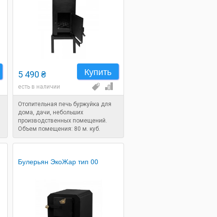
Купить
5 490 ₴
есть в наличии
Отопительная печь буржуйка для
дома, дачи, небольших
производственных помещений.
Объем помещения: 80 м. куб.
Булерьян ЭкоЖар тип 00