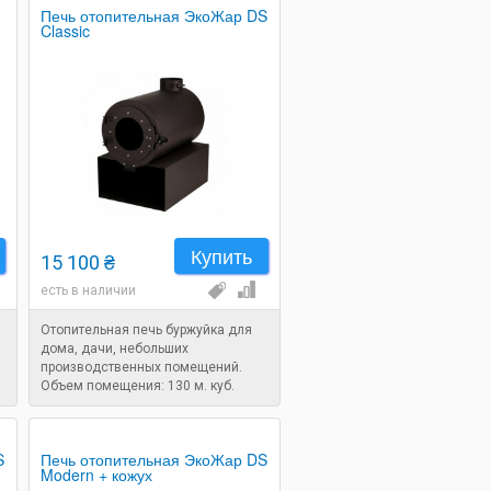
Печь отопительная ЭкоЖар DS
Classic
Купить
15 100 ₴
есть в наличии
Отопительная печь буржуйка для
дома, дачи, небольших
производственных помещений.
Объем помещения: 130 м. куб.
S
Печь отопительная ЭкоЖар DS
Modern + кожух