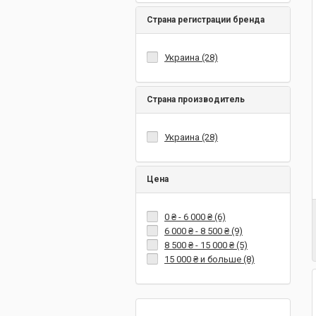
Страна регистрации бренда
Украина (28)
Страна производитель
Украина (28)
Цена
0 ₴
-
6 000 ₴
(6)
6 000 ₴
-
8 500 ₴
(9)
8 500 ₴
-
15 000 ₴
(5)
15 000 ₴
и больше (8)