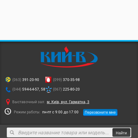
(063)
391-20-90
(099)
370-35-98
(044)
594-64-57, 58
(067)
225-80-20
Выставочный зал:
м. Київ, вул. Гарматна, 3
Перезвоните мне
Режим работы:
пн-пт с 9:00 до 17:00
Найти