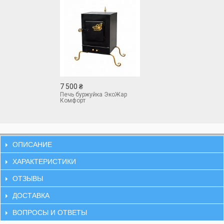
7 500 ₴
Печь буржуйка ЭкоЖар
Комфорт
ОПИСАНИЕ
ХАРАКТЕРИСТИКИ
ОТЗЫВЫ
ДОСТАВКА
ВОПРОСЫ И ОТВЕТЫ