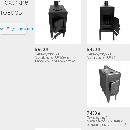
Похожие
товары
Еще варианты
5 600 ₴
5 490 ₴
Печь-буржуйка
Печь-буржуйка
Metalzavod BP-60V с
Metalzavod BP-60
варочной поверхностью
7 450 ₴
Печь-буржуйка
Metalzavod BP-Киев с
радиатором и варочной
поверхностью