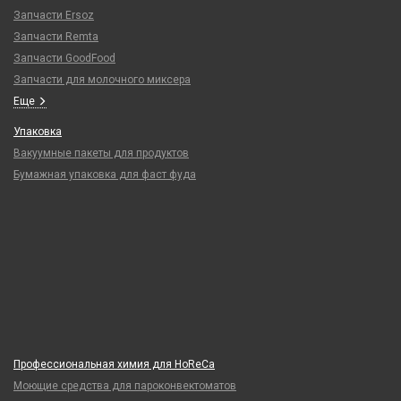
Запчасти Ersoz
Запчасти Remta
Запчасти GoodFood
Запчасти для молочного миксера
Еще
Упаковка
Вакуумные пакеты для продуктов
Бумажная упаковка для фаст фуда
Профессиональная химия для HoReCa
Моющие средства для пароконвектоматов