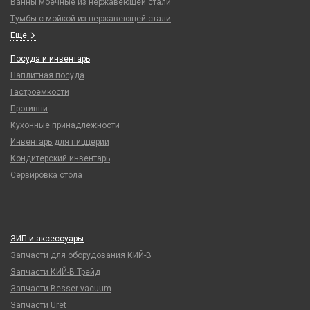
Ванны моечные из нержавеющей стали
Тумбы с мойкой из нержавеющей стали
Еще
Посуда и инвентарь
Наплитная посуда
Гастроемкости
Противни
Кухонные принадлежности
Инвентарь для пиццерии
Кондитерский инвентарь
Сервировка стола
ЗИП и аксессуары
Запчасти для оборудования КИЙ-В
Запчасти КИЙ-В Трейд
Запчасти Besser vacuum
Запчасти Uret