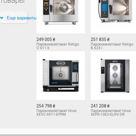
товары
Еще варианты
249 005 ₴
251 835 ₴
Пароконвектомат Retigo
Пароконвектомат Retigo
O 611 b
B 623 i
254 798 ₴
241 208 ₴
Пароконвектомат Unox
Пароконвектомат Unox
XEVC-0511-EPRM
XEFR-10EU-ELRV-DR