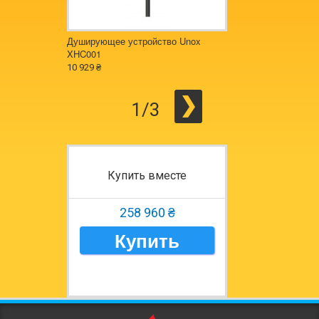
Душирующее устройство Unox
Моющее средство U
XHC001
6 852 ₴
10 929 ₴
1/3
Купить вместе
258 960 ₴
Купить