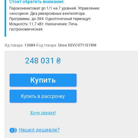
Стоит обратить внимание:
Пароконвектомат gn 1/1 на 7 уровней. Управление:
сенсорное. Два реверсивных вентилятора.
Программы: до 384. Одноточечный термощуп.
Мощность: 11,7 кВт. Назначение: Печь
гастрономическая.
Ид товара:
13484
Код товара:
Unox XEVC0711E1RM
248 031 ₴
Купить
Купить в рассрочку
Хочу скидку!
Нашел дешевле?