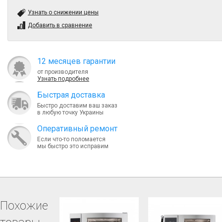
Узнать о снижении цены
Добавить в сравнение
12 месяцев гарантии
от производителя
Узнать подробнее
Быcтрая доставка
Быстро доставим ваш заказ
в любую точку Украины
Оперативный ремонт
Если что-то поломается
мы быстро это исправим
Похожие