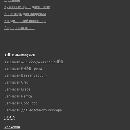
Противни
Кухонные принадлежности
Инвентарь для пиццерии
Кондитерский инвентарь
Сервировка стола
ЗИП и аксессуары
Запчасти для оборудования КИЙ-В
Запчасти КИЙ-В Трейд
Запчасти Besser vacuum
Запчасти Uret
Запчасти Ersoz
Запчасти Remta
Запчасти GoodFood
Запчасти для молочного миксера
Еще
Упаковка