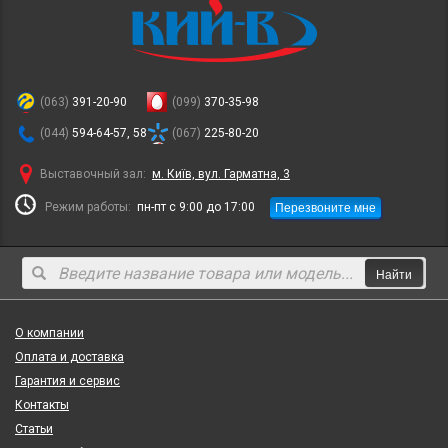
(063)
391-20-90
(099)
370-35-98
(044)
594-64-57, 58
(067)
225-80-20
Выставочный зал:
м. Київ, вул. Гарматна, 3
Перезвоните мне
Режим работы:
пн-пт с 9:00 до 17:00
Найти
О компании
Оплата и доставка
Гарантия и сервис
Контакты
Статьи