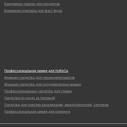
Вакуумные пакеты для продуктов
Бумажная упаковка для фаст фуда
Профессиональная химия для HoReCa
Моющие средства для пароконвектоматов
Моющие средства для посудомоечных машин
Профессиональные средства для стирки
Средства по уходу за техникой
Средства для очистки канализаций, жироуловителей, септиков
Профессиональная химия для клининга