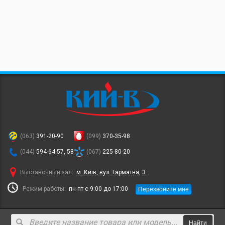
(063)
391-20-90
(099)
370-35-98
(044)
594-64-57, 58
(067)
225-80-20
Выставочный зал:
м. Київ, вул. Гарматна, 3
Перезвоните мне
Режим работы:
пн-пт с 9:00 до 17:00
Найти