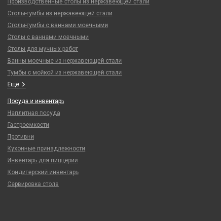
Производственные столы из нержавеющей стали
Столы-тумбы из нержавеющей стали
Столы-тумбы с ваннами моечными
Столы с ваннами моечными
Столы для мучных работ
Ванны моечные из нержавеющей стали
Тумбы с мойкой из нержавеющей стали
Еще
Посуда и инвентарь
Наплитная посуда
Гастроемкости
Противни
Кухонные принадлежности
Инвентарь для пиццерии
Кондитерский инвентарь
Сервировка стола