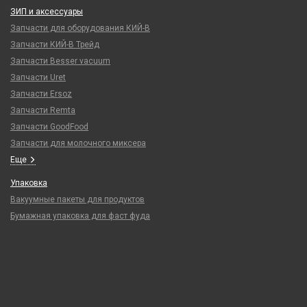
ЗИП и аксессуары
Запчасти для оборудования КИЙ-В
Запчасти КИЙ-В Трейд
Запчасти Besser vacuum
Запчасти Uret
Запчасти Ersoz
Запчасти Remta
Запчасти GoodFood
Запчасти для молочного миксера
Еще
Упаковка
Вакуумные пакеты для продуктов
Бумажная упаковка для фаст фуда