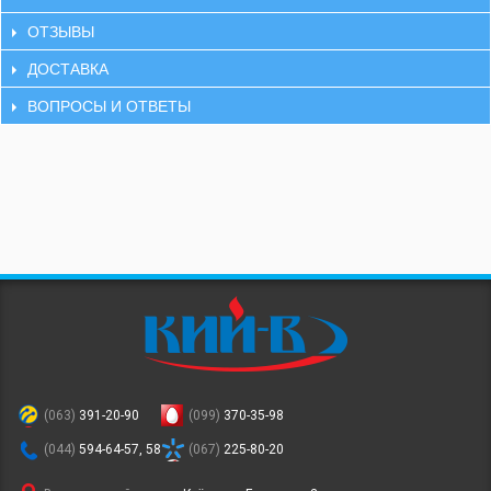
ОТЗЫВЫ
ДОСТАВКА
ВОПРОСЫ И ОТВЕТЫ
(063)
391-20-90
(099)
370-35-98
(044)
594-64-57, 58
(067)
225-80-20