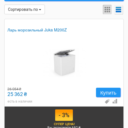
Сортировать по
Ларь морозильный Juka M200Z
26 054 ₴
Купить
25 362 ₴
есть в наличии
- 3%
СУПЕР ЦЕНА!
Вы экономите 692 ₴