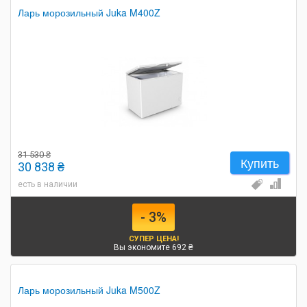
Ларь морозильный Juka M400Z
31 530 ₴
Купить
30 838 ₴
есть в наличии
- 3%
СУПЕР ЦЕНА!
Вы экономите 692 ₴
Ларь морозильный Juka M500Z