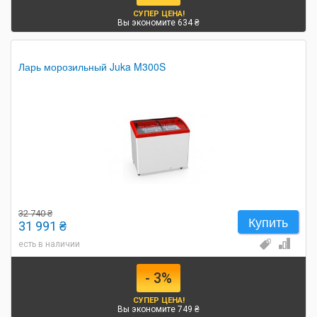
СУПЕР ЦЕНА!
Вы экономите 634 ₴
Ларь морозильный Juka M300S
32 740 ₴
Купить
31 991 ₴
есть в наличии
- 3%
СУПЕР ЦЕНА!
Вы экономите 749 ₴