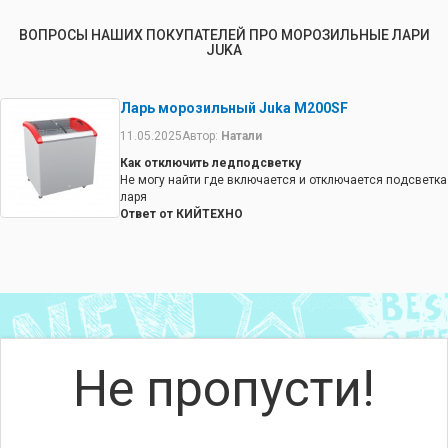
ВОПРОСЫ НАШИХ ПОКУПАТЕЛЕЙ ПРО МОРОЗИЛЬНЫЕ ЛАРИ
JUKA
Ларь морозильный Juka M200SF
11.05.2025
Автор:
Натали
Как отключить ледподсветку
Не могу найти где включается и отключается подсветка
ларя
Ответ от КИЙТЕХНО
В карточке товара есть инструкция по эксплуатации.
Если не получится обратитесь в наш сервис.
Не пропусти!