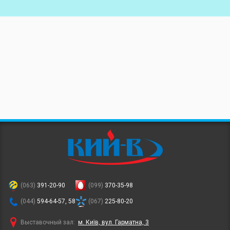
(063)
391-20-90
(099)
370-35-98
(044)
594-64-57, 58
(067)
225-80-20
Выставочный зал:
м. Київ, вул. Гарматна, 3