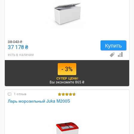
38 043 ₴
Купить
37 178 ₴
есть в наличии
- 3%
СУПЕР ЦЕНА!
Вы экономите 865 ₴
1 отзыв
Ларь морозильный Juka M200S