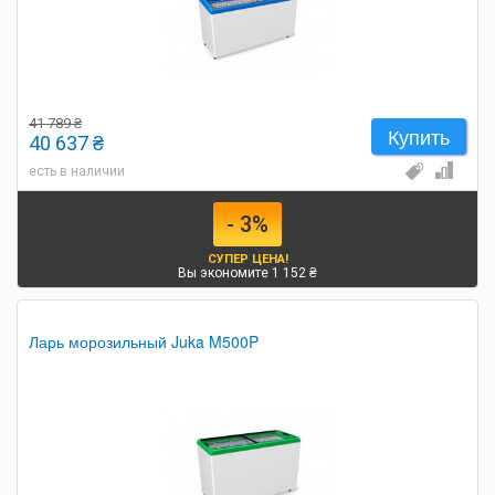
41 789 ₴
Купить
40 637 ₴
есть в наличии
- 3%
СУПЕР ЦЕНА!
Вы экономите 1 152 ₴
Ларь морозильный Juka M500P