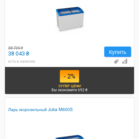
38 735 ₴
Купить
38 043 ₴
есть в наличии
- 2%
СУПЕР ЦЕНА!
Вы экономите 692 ₴
Ларь морозильный Juka M600S