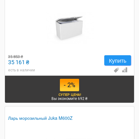
35 853 ₴
Купить
35 161 ₴
есть в наличии
- 2%
СУПЕР ЦЕНА!
Вы экономите 692 ₴
Ларь морозильный Juka M600Z