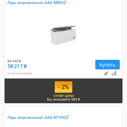
Ларь морозильный Juka M800Z
59 197 ₴
Купить
58 217 ₴
есть в наличии
- 2%
СУПЕР ЦЕНА!
Вы экономите 980 ₴
Ларь морозильный Juka M1000Z