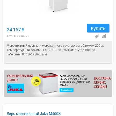
Купить
24 157 ₴
есть в наличии
Морозильный ларь для мороженного со стеклом объемом 200 л.
Температурный режим: -14 - 23C. Тип крышки: гнутое стекло.
Габариты: 806х662х945 мм.
Ларь морозильный Juka M400S