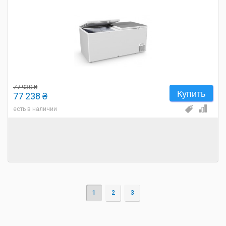
77 930 ₴
Купить
77 238 ₴
есть в наличии
1
2
3