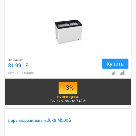
32 740 ₴
Купить
31 991 ₴
есть в наличии
- 3%
СУПЕР ЦЕНА!
Вы экономите 749 ₴
Ларь морозильный Juka M500S