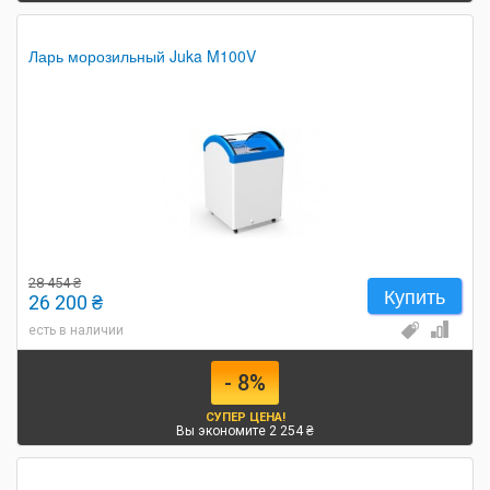
Ларь морозильный Juka M100V
28 454 ₴
Купить
26 200 ₴
есть в наличии
- 8%
СУПЕР ЦЕНА!
Вы экономите 2 254 ₴