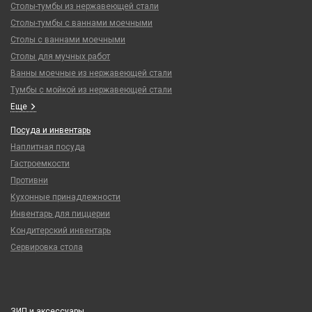
Столы-тумбы из нержавеющей стали
Столы-тумбы с ваннами моечными
Столы с ваннами моечными
Столы для мучных работ
Ванны моечные из нержавеющей стали
Тумбы с мойкой из нержавеющей стали
Еще
Посуда и инвентарь
Наплитная посуда
Гастроемкости
Противни
Кухонные принадлежности
Инвентарь для пиццерии
Кондитерский инвентарь
Сервировка стола
ЗИП и аксессуары