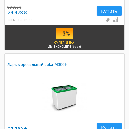
30 838 ₴
Купить
29 973 ₴
есть в наличии
- 3%
СУПЕР ЦЕНА!
Вы экономите 865 ₴
Ларь морозильный Juka M300P
Купить