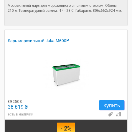
Морозильный ларь для мороженного с прямым стеклом. Объем:
210 л. Температурный режим: -14 - 23 C. Габариты: 806х662х924 мм.
Ларь морозильный Juka M600P
39 253 ₴
Купить
38 619 ₴
есть в наличии
- 2%