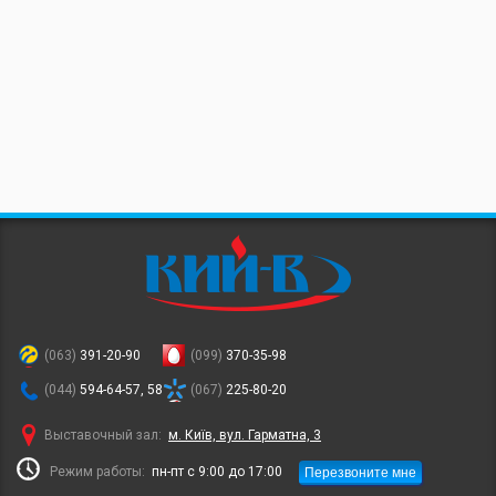
(063)
391-20-90
(099)
370-35-98
(044)
594-64-57, 58
(067)
225-80-20
Выставочный зал:
м. Київ, вул. Гарматна, 3
Перезвоните мне
Режим работы:
пн-пт с 9:00 до 17:00