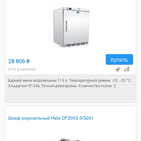
Купить
28 806 ₴
есть в наличии
Барный мини морозильник 119 л. Температурный режим: -10...-25 °С.
Хладагент R134a. Ручная разморозка. Количество полок: 3.
Шкаф морозильный Hata DF200S S/S201