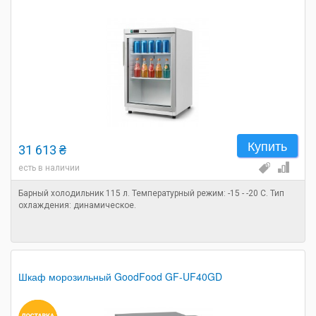
Купить
31 613 ₴
есть в наличии
Барный холодильник 115 л. Температурный режим: -15 - -20 С. Тип
охлаждения: динамическое.
Шкаф морозильный GoodFood GF-UF40GD