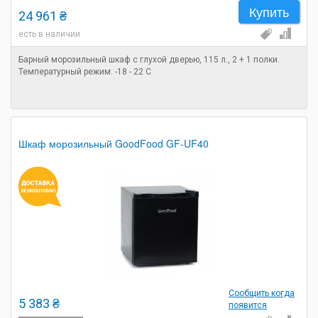
Купить
24 961 ₴
есть в наличии
Барный морозильный шкаф с глухой дверью, 115 л., 2 + 1 полки.
Температурный режим: -18 - 22 С
Шкаф морозильный GoodFood GF-UF40
Сообщить когда
5 383 ₴
появится