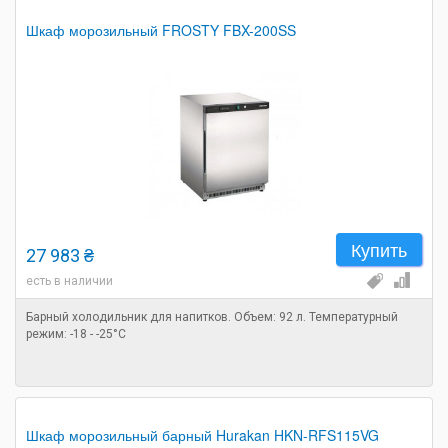
Шкаф морозильный FROSTY FBX-200SS
Купить
27 983 ₴
есть в наличии
Барный холодильник для напитков. Объем: 92 л. Температурный
режим: -18 - -25°C
Шкаф морозильный барный Hurakan HKN-RFS115VG