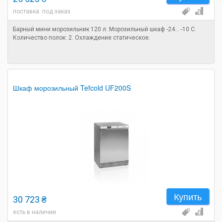
поставка: под заказ
Барный мини морозильник 120 л. Морозильный шкаф -24... -10 С.
Количество полок: 2. Охлаждение статическое.
Шкаф морозильный Tefcold UF200S
Купить
30 723 ₴
есть в наличии