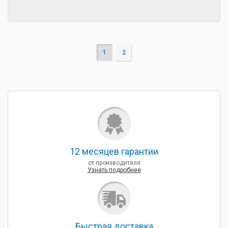
1
2
12 месяцев гарантии
от производителя
Узнать подробнее
Быcтрая доставка