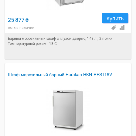
Купить
25 877 ₴
есть в наличии
Барный морозильный шкаф с глухой дверью, 143 л., 2 полки.
Температурный рехим: -18 С
Шкаф морозильный барный Hurakan HKN-RFS115V