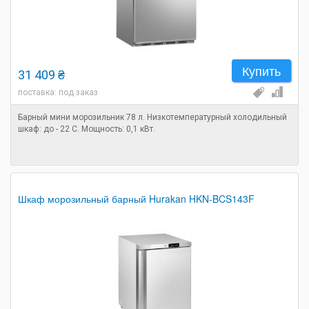
Купить
31 409 ₴
поставка: под заказ
Барный мини морозильник 78 л. Низкотемпературный холодильный
шкаф: до - 22 С. Мощность: 0,1 кВт.
Шкаф морозильный барный Hurakan HKN-BCS143F