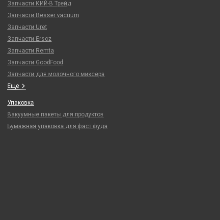
Запчасти КИЙ-В Трейд
Запчасти Besser vacuum
Запчасти Uret
Запчасти Ersoz
Запчасти Remta
Запчасти GoodFood
Запчасти для молочного миксера
Еще
Упаковка
Вакуумные пакеты для продуктов
Бумажная упаковка для фаст фуда