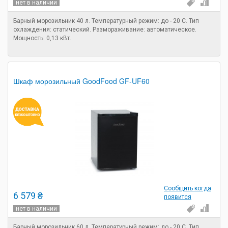
нет в наличии
Барный морозильник 40 л. Температурный режим: до - 20 С. Тип
охлаждения: статический. Размораживание: автоматическое.
Мощность: 0,13 кВт.
Шкаф морозильный GoodFood GF-UF60
Сообщить когда
6 579 ₴
появится
нет в наличии
Барный морозильник 60 л. Температурный режим: до - 20 С. Тип