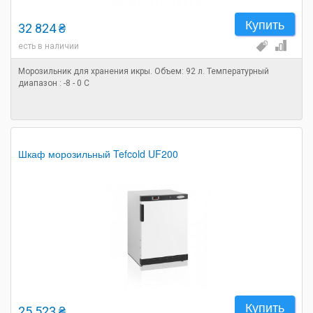
Купить
32 824 ₴
есть в наличии
Морозильник для хранения икры. Объем: 92 л. Температурный
диапазон : -8 - 0 С
Шкаф морозильный Tefcold UF200
Купить
25 523 ₴