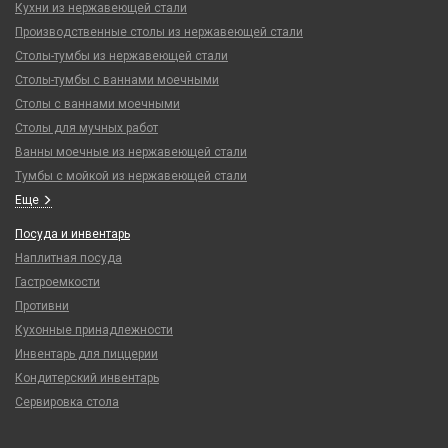
Кухни из нержавеющей стали
Производственные столы из нержавеющей стали
Столы-тумбы из нержавеющей стали
Столы-тумбы с ваннами моечными
Столы с ваннами моечными
Столы для мучных работ
Ванны моечные из нержавеющей стали
Тумбы с мойкой из нержавеющей стали
Еще
Посуда и инвентарь
Наплитная посуда
Гастроемкости
Противни
Кухонные принадлежности
Инвентарь для пиццерии
Кондитерский инвентарь
Сервировка стола