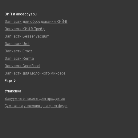
ЗИП и аксессуары
Запчасти для оборудования КИЙ-В
Запчасти КИЙ-В Трейд
Запчасти Besser vacuum
Запчасти Uret
Запчасти Ersoz
Запчасти Remta
Запчасти GoodFood
Запчасти для молочного миксера
Еще
Упаковка
Вакуумные пакеты для продуктов
Бумажная упаковка для фаст фуда