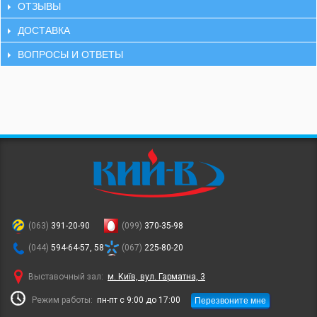
ОТЗЫВЫ
ДОСТАВКА
ВОПРОСЫ И ОТВЕТЫ
(063)
391-20-90
(099)
370-35-98
(044)
594-64-57, 58
(067)
225-80-20
Выставочный зал:
м. Київ, вул. Гарматна, 3
Перезвоните мне
Режим работы:
пн-пт с 9:00 до 17:00