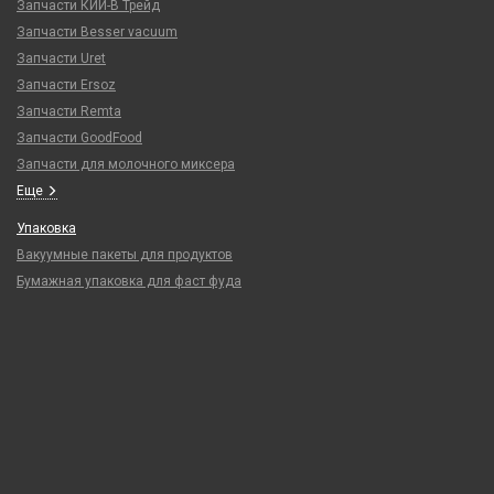
Запчасти КИЙ-В Трейд
Запчасти Besser vacuum
Запчасти Uret
Запчасти Ersoz
Запчасти Remta
Запчасти GoodFood
Запчасти для молочного миксера
Еще
Упаковка
Вакуумные пакеты для продуктов
Бумажная упаковка для фаст фуда