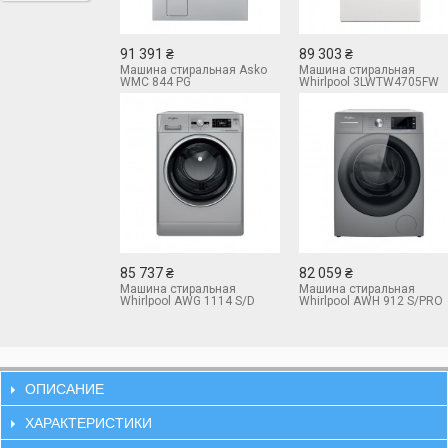
91 391 ₴
89 303 ₴
Машина стиральная Asko
Машина стиральная
WMC 844 PG
Whirlpool 3LWTW4705FW
85 737 ₴
82 059 ₴
Машина стиральная
Машина стиральная
Whirlpool AWG 1114 S/D
Whirlpool AWH 912 S/PRO
ОПИСАНИЕ
ХАРАКТЕРИСТИКИ