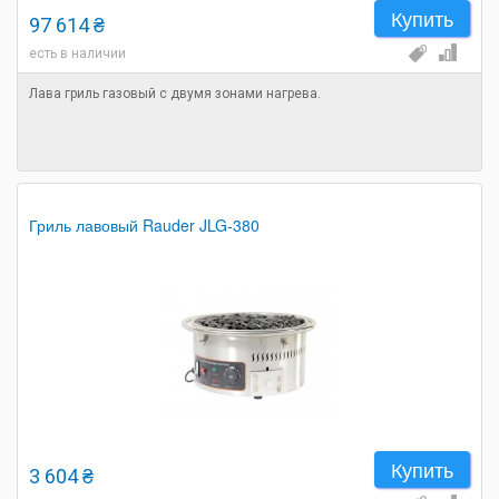
Купить
97 614 ₴
есть в наличии
Лава гриль газовый с двумя зонами нагрева.
Гриль лавовый Rauder JLG-380
Купить
3 604 ₴