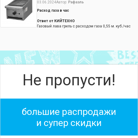
03.06.2024
Автор:
Рафаэль
Расход газа в час
Ответ от КИЙТЕХНО
Газовый лава гриль с расходом газа 0,55 м. куб./час
Не пропусти!
большие распродажи
и супер скидки