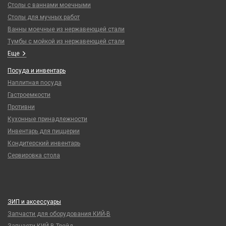
Столы с ваннами моечными
Столы для мучных работ
Ванны моечные из нержавеющей стали
Тумбы с мойкой из нержавеющей стали
Еще
Посуда и инвентарь
Наплитная посуда
Гастроемкости
Противни
Кухонные принадлежности
Инвентарь для пиццерии
Кондитерский инвентарь
Сервировка стола
ЗИП и аксессуары
Запчасти для оборудования КИЙ-В