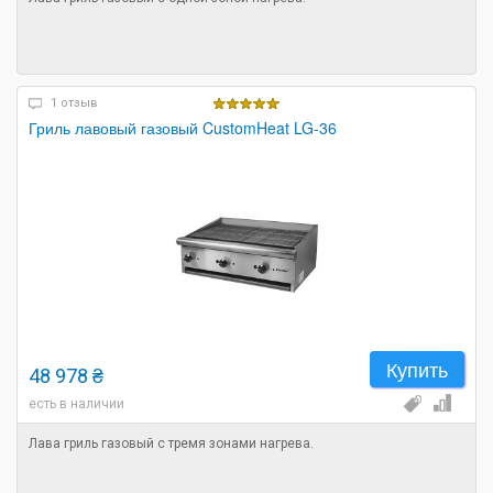
1 отзыв
Гриль лавовый газовый CustomHeat LG-36
Купить
48 978 ₴
есть в наличии
Лава гриль газовый с тремя зонами нагрева.