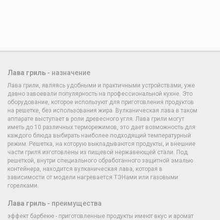
Лава гриль
- назначение
Лава грили, являясь удобными и практичными устройствами, уже
давно завоевали популярность на профессиональной кухне. Это
оборудование, которое используют для приготовления продуктов
на решетке, без использования жира. Вулканическая лава в таком
аппарате выступает в роли древесного угля. Лава грили могут
иметь до 10 различных терморежимов, это дает возможность для
каждого блюда выбирать наиболее подходящий температурный
режим. Решетка, на которую выкладываются продукты, и внешние
части гриля изготовлены из пищевой нержавеющей стали. Под
решеткой, внутри специального обработанного защитной эмалью
контейнера, находится вулканическая лава, которая в
зависимости от модели нагревается ТЭНами или газовыми
горелками.
Лава гриль
- преимущества
эффект барбекю - приготовленные продукты имеют вкус и аромат