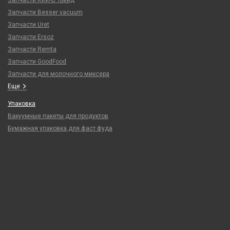
Запчасти КИЙ-В Трейд
Запчасти Besser vacuum
Запчасти Uret
Запчасти Ersoz
Запчасти Remta
Запчасти GoodFood
Запчасти для молочного миксера
Еще
Упаковка
Вакуумные пакеты для продуктов
Бумажная упаковка для фаст фуда