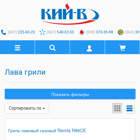
(067)
225-80-20
(067)
540-02-50
(099)
370-35-98
(063)
39
Лава грили
Показать фильтры
Сортировать по
Гриль лавовый газовый Remta R86CE