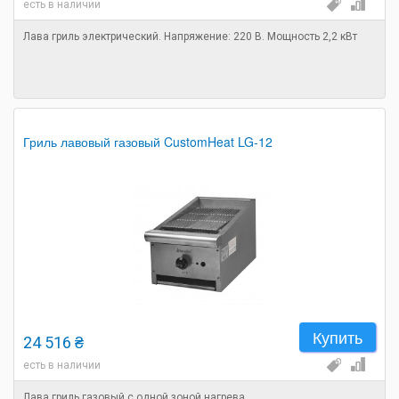
есть в наличии
Лава гриль электрический. Напряжение: 220 В. Мощность 2,2 кВт
Гриль лавовый газовый CustomHeat LG-12
Купить
24 516 ₴
есть в наличии
Лава гриль газовый с одной зоной нагрева.