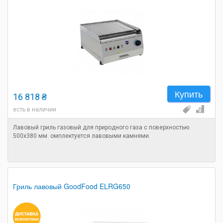
Купить
16 818 ₴
есть в наличии
Лавовый гриль газовый для природного газа с поверхностью
500х380 мм. омплектуется лавовыми камнями.
Гриль лавовый GoodFood ELRG650