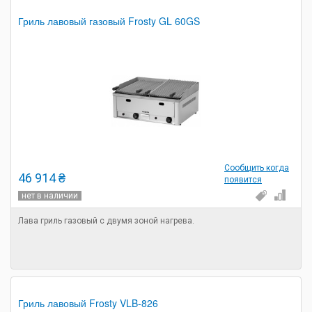
Гриль лавовый газовый Frosty GL 60GS
Сообщить когда
46 914 ₴
появится
нет в наличии
Лава гриль газовый с двумя зоной нагрева.
Гриль лавовый Frosty VLB-826