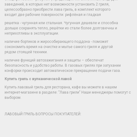
заведений, в которых нет возможности установить 2 гриля,
целесообразно приобрести лава гриль, в комплект которого
входит две рабочие поверхности: рифлёная и гладкая
решетка - чугунная или стальная. Чугунная дешевле и способна
дольше сохранять тепло, решётки из стали более долговечны и
неприхотливы в эксплуатации.
наличие бортиков и жирособирающего поддона - поможет
сэкономить время на очистке и мытье самого гриля и другой
рядом стоящей техники.
наличие функций автозажигания и защиты – обеспечат
безопасность и удобство работы. В газовых грилях при затухании
конфорки происходит автоматическое прекращение подачи газа.
Купить гриль с вулканической лавой
Купить лавовый гриль для ресторана, кафе вы можете в нашем
интернет-магазине в разделе: "Лава грили" Наши менеджеры помогут с
выбором.
ЛАВОВЫЙ ГРИЛЬ ВОПРОСЫ ПОКУПАТЕЛЕЙ: