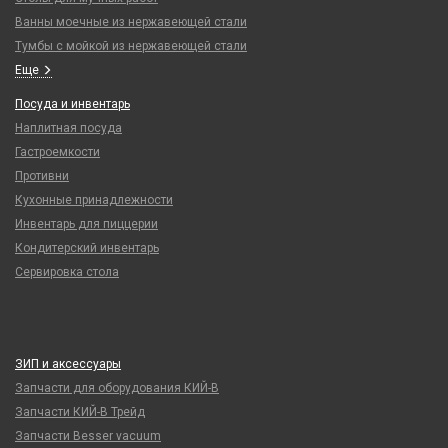
Ванны моечные из нержавеющей стали
Тумбы с мойкой из нержавеющей стали
Еще
Посуда и инвентарь
Наплитная посуда
Гастроемкости
Противни
Кухонные принадлежности
Инвентарь для пиццерии
Кондитерский инвентарь
Сервировка стола
ЗИП и аксессуары
Запчасти для оборудования КИЙ-В
Запчасти КИЙ-В Трейд
Запчасти Besser vacuum