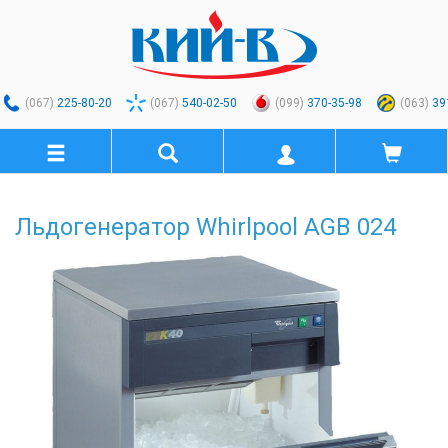
(067)
225-80-20
(067)
540-02-50
(099)
370-35-98
(063)
39
Льдогенератор Whirlpool AGB 024