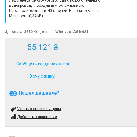
Ледогенератор кубикового льда с подключением к
водопроводу и воздушным охлаждением.
Производительность: 40 кг/сутки. Накопитель: 20 кг.
Мощность: 0,34 кВт.
Ид товара:
3880
Код товара:
Whirlpool AGB 024
55 121 ₴
Сообщить когда появится
Хочу скидку!
Нашел дешевле?
Узнать о снижении цены
Добавить в сравнение