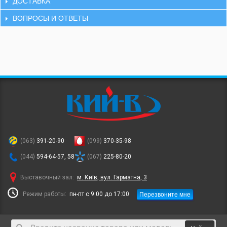
ДОСТАВКА
ВОПРОСЫ И ОТВЕТЫ
(063)
391-20-90
(099)
370-35-98
(044)
594-64-57, 58
(067)
225-80-20
Выставочный зал:
м. Київ, вул. Гарматна, 3
Перезвоните мне
Режим работы:
пн-пт с 9:00 до 17:00