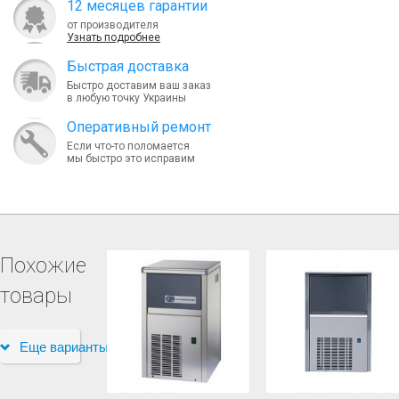
12 месяцев гарантии
от производителя
Узнать подробнее
Быcтрая доставка
Быстро доставим ваш заказ
в любую точку Украины
Оперативный ремонт
Если что-то поломается
мы быстро это исправим
Похожие
товары
Еще варианты