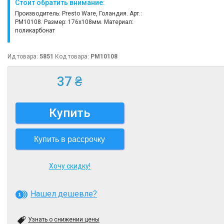
Стоит обратить внимание:
Производитель: Presto Ware, Голандия. Арт.:
PM10108. Размер: 176х108мм. Материал:
поликарбонат
Ид товара:
5851
Код товара:
PM10108
37 ₴
Купить
Купить в рассрочку
Хочу скидку!
Нашел дешевле?
Узнать о снижении цены