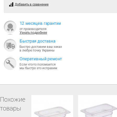
Добавить в сравнение
12 месяцев гарантии
от производителя
Узнать подробнее
Быcтрая доставка
Быстро доставим ваш заказ
в любую точку Украины
Оперативный ремонт
Если что-то поломается
мы быстро это исправим
Похожие
товары