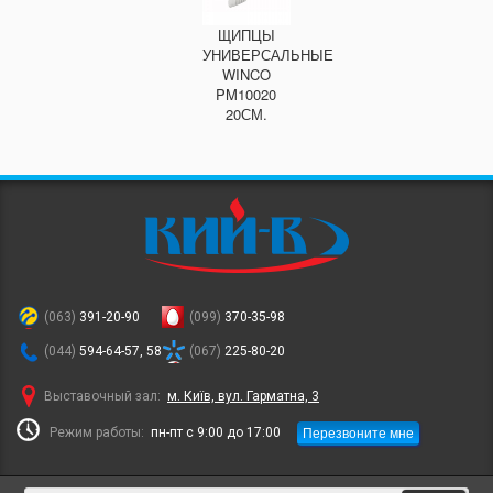
ЩИПЦЫ
УНИВЕРСАЛЬНЫЕ
WINCO
PM10020
20СМ.
(063)
391-20-90
(099)
370-35-98
(044)
594-64-57, 58
(067)
225-80-20
Выставочный зал:
м. Київ, вул. Гарматна, 3
Перезвоните мне
Режим работы:
пн-пт с 9:00 до 17:00