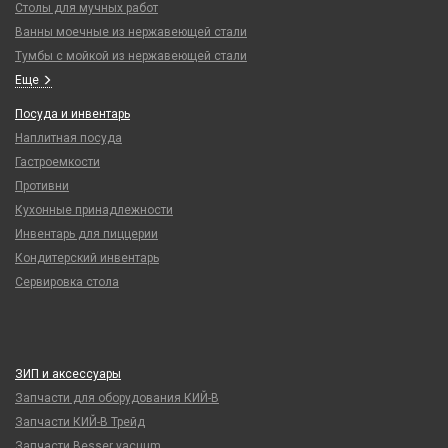
Столы для мучных работ
Ванны моечные из нержавеющей стали
Тумбы с мойкой из нержавеющей стали
Еще
Посуда и инвентарь
Наплитная посуда
Гастроемкости
Противни
Кухонные принадлежности
Инвентарь для пиццерии
Кондитерский инвентарь
Сервировка стола
ЗИП и аксессуары
Запчасти для оборудования КИЙ-В
Запчасти КИЙ-В Трейд
Запчасти Besser vacuum