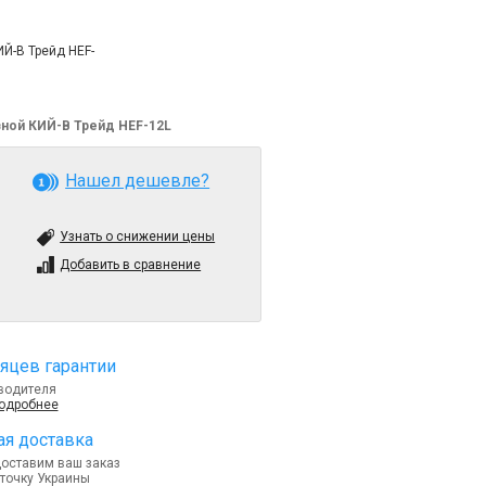
Й-В Трейд HEF-
вной КИЙ-В Трейд HEF-12L
Нашел дешевле?
Узнать о снижении цены
Добавить в сравнение
яцев гарантии
водителя
подробнее
я доставка
доставим ваш заказ
точку Украины