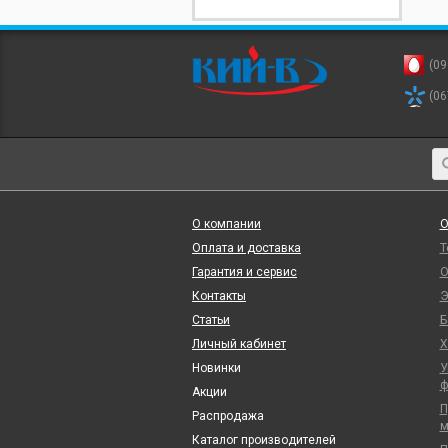
(09
(06
О компании
О
Оплата и доставка
Т
Гарантия и сервис
О
Контакты
Э
Статьи
Б
Личный кабинет
Х
Новинки
У
ф
Акции
П
Распродажа
м
Каталог производителей