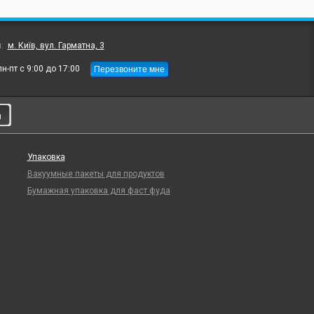
л:
м. Київ, вул. Гарматна, 3
Перезвоните мне
пн-пт с 9:00 до 17:00
и
Упаковка
Вакуумные пакеты для продуктов
Бумажная упаковка для фаст фуда