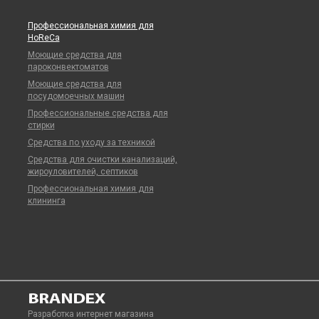
Профессиональная химия для
HoReCa
Моющие средства для
пароконвектоматов
Моющие средства для
посудомоечных машин
Профессиональные средства для
стирки
Средства по уходу за техникой
Средства для очистки канализаций,
жироуловителей, септиков
Профессиональная химия для
клининга
Разработка интернет магазина