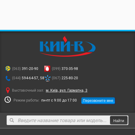
(063)
391-20-90
(099)
370-35-98
(044)
594-64-57, 58
(067)
225-80-20
Выставочный зал:
м. Київ, вул. Гарматна, 3
Перезвоните мне
Режим работы:
пн-пт с 9:00 до 17:00
Найти