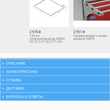
2 970 ₴
2 951 ₴
ТЭН на
Направляющие к линии
электросковороду КИЙ-В
раздачи КИЙ-В
СЕ-70.2 271 8/2,5 Т-230
(внешний)
ОПИСАНИЕ
ХАРАКТЕРИСТИКИ
ОТЗЫВЫ
ДОСТАВКА
ВОПРОСЫ И ОТВЕТЫ