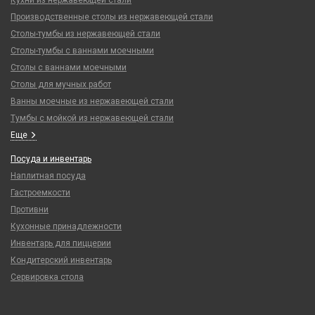
Кухни из нержавеющей стали
Производственные столы из нержавеющей стали
Столы-тумбы из нержавеющей стали
Столы-тумбы с ваннами моечными
Столы с ваннами моечными
Столы для мучных работ
Ванны моечные из нержавеющей стали
Тумбы с мойкой из нержавеющей стали
Еще
Посуда и инвентарь
Наплитная посуда
Гастроемкости
Противни
Кухонные принадлежности
Инвентарь для пиццерии
Кондитерский инвентарь
Сервировка стола