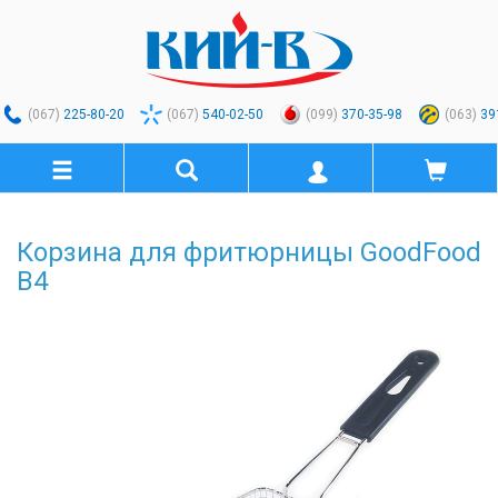
(067)
225-80-20
(067)
540-02-50
(099)
370-35-98
(063)
39
Корзина для фритюрницы GoodFood
B4