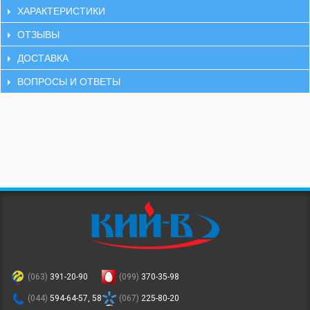
ХАРАКТЕРИСТИКИ
ОТЗЫВЫ
ДОСТАВКА
ВОПРОСЫ И ОТВЕТЫ
(063)
391-20-90
(099)
370-35-98
(044)
594-64-57, 58
(067)
225-80-20