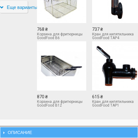
Еще варианты
768 ₴
737 ₴
Корзина для фритюрницы
Кран для кипятильника
GoodFood B6
GoodFood TAP4
870 ₴
615 ₴
Корзина для фритюрницы
Кран для кипятильника
GoodFood B12
GoodFood TAP1
ОПИСАНИЕ