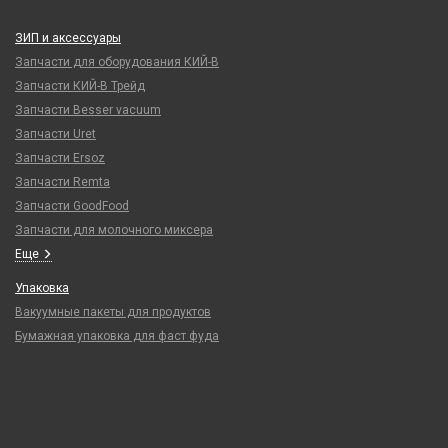
ЗИП и аксессуары
Запчасти для оборудования КИЙ-В
Запчасти КИЙ-В Трейд
Запчасти Besser vacuum
Запчасти Uret
Запчасти Ersoz
Запчасти Remta
Запчасти GoodFood
Запчасти для молочного миксера
Еще
Упаковка
Вакуумные пакеты для продуктов
Бумажная упаковка для фаст фуда