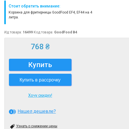
Стоит обратить внимание:
Корзина для фритюрницы GoodFood EF4, EF44 на 4
литра.
Ид товара:
16499
Код товара:
GoodFood B4
768 ₴
Купить
Купить в рассрочку
Хочу скидку!
Нашел дешевле?
Узнать о снижении цены