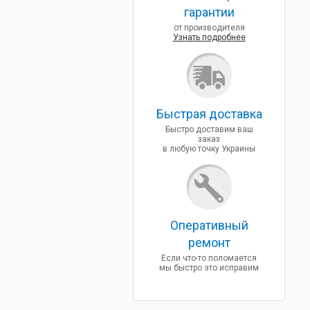
гарантии
от производителя
Узнать подробнее
Быcтрая доставка
Быстро доставим ваш
заказ
в любую точку Украины
Оперативный
ремонт
Если что-то поломается
мы быстро это исправим