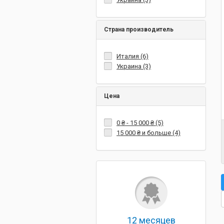
Страна производитель
Италия (6)
Украина (3)
Цена
0 ₴
-
15 000 ₴
(5)
15 000 ₴
и больше (4)
12 месяцев