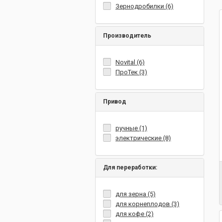
Зернодробилки (6)
Производитель
Novital (6)
ПроТек (3)
Привод
ручные (1)
электрические (8)
Для переработки:
для зерна (5)
для корнеплодов (3)
для кофе (2)