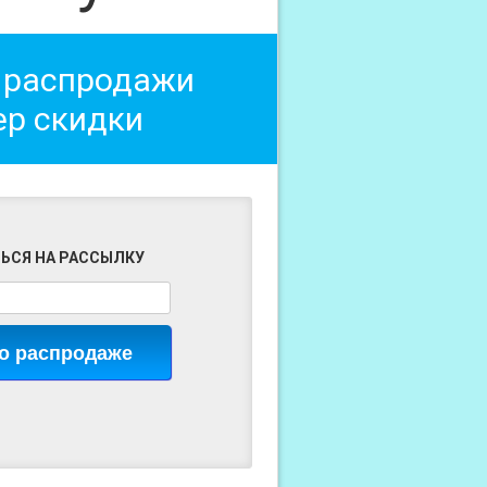
 распродажи
ер скидки
ЬСЯ НА РАССЫЛКУ
 о распродаже