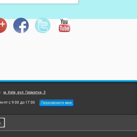
л:
м. Київ, вул. Гарматна, 3
Перезвоните мне
пн-пт с 9:00 до 17:00
и