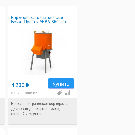
Корморезка электрическая
Бочка ПроТек АКВА-350 12л
Купить
4 200 ₴
есть в наличии
Бочка электрическая корнерезка
дисковая для корнеплодов,
овощей и фруктов