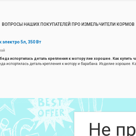
ВОПРОСЫ НАШИХ ПОКУПАТЕЛЕЙ ПРО ИЗМЕЛЬЧИТЕЛИ КОРМОВ
электро 5л, 350 Вт
лай
 беда испортилась деталь крепления к мотору лие хорошее. Как купить ч
еда испортилась деталь крепления к мотору и барабана. Изделие хорошее. Ка
 частей на корморезку обратитесь в наш сервис.
Не пр