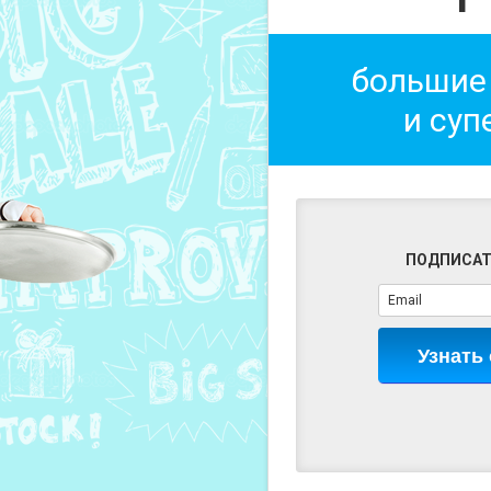
большие
и суп
ПОДПИСАТ
Узнать