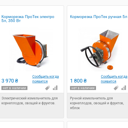
Корморезка ПроТек электро
Корморезка ПроТек ручная 5л
5л, 350 Вт
Сообщить когда
Сообщить когда
3 970 ₴
1 800 ₴
появится
появится
нет в наличии
нет в наличии
Электрический измельчитель для
Ручной измельчитель для
корнеплодов, овощей и фруктов.
корнеплодов, овощей и фруктов,
яблок