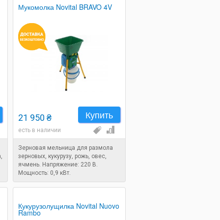
Мукомолка Novital BRAVO 4V
Купить
21 950 ₴
есть в наличии
Зерновая мельница для размола
,
зерновых, кукурузу, рожь, овес,
ячмень. Напряжение: 220 В.
Мощность: 0,9 кВт.
5
Кукурузолущилка Novital Nuovo
Rambo