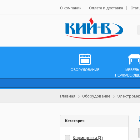
О компании
Оплата и доставка
Стат
ОБОРУДОВАНИЕ
МЕБЕЛЬ
НЕРЖАВЕЮЩЕ
Главная
Оборудование
Электромех
Категория
Корморезки (3)