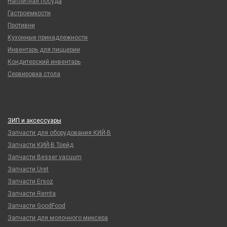
Наплитная посуда
Гастроемкости
Противни
Кухонные принадлежности
Инвентарь для пиццерии
Кондитерский инвентарь
Сервировка стола
ЗИП и аксессуары
Запчасти для оборудования КИЙ-В
Запчасти КИЙ-В Трейд
Запчасти Besser vacuum
Запчасти Uret
Запчасти Ersoz
Запчасти Remta
Запчасти GoodFood
Запчасти для молочного миксера