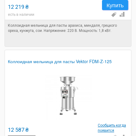
Купить
12 219 ₴
есть в наличии
Коллоидная мельница для пасты арахиса, миндаля, грецкого
ореха, кунжута, сои. Напряжение: 220 В. Мощность: 1,8 кВт.
Коллоидная мельница для пасты Vektor FDM-Z-125
Сообщить когда
12 587 ₴
появится