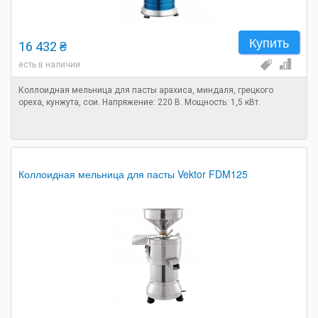
Купить
16 432 ₴
есть в наличии
Коллоидная мельница для пасты арахиса, миндаля, грецкого
ореха, кунжута, сои. Напряжение: 220 В. Мощность: 1,5 кВт.
Коллоидная мельница для пасты Vektor FDM125