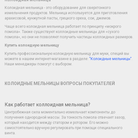
Колоидная мельница - это оборудование для сверхтонкого
измельчения продуктов. Мельница используется для приготовления
арахисовой, кунжутной пасты, грецкого ореха, сои, джемов.
Чаще всего колоидная мельница работает по принципу «мокрого
помола». Также существуют коллоидные мельницы для «сухого
помола», но они не позволяют получить частицы коллоидных размеров.
Купить колоидную мельницу
Купить профессиональную колоидную мельницу для муки, специй вы
можете в нашем интернет-магазине в разделе:
"Колоидные мельницы"
.
Наши менеджеры помогут с выбором.
КОЛОИДНЫЕ МЕЛЬНИЦЫ ВОПРОСЫ ПОКУПАТЕЛЕЙ
Как работает коллоидная мельница?
Центробежная сила моментально измельчает компоненты до
получения однородной массы. За тонкость помола отвечает зазор,
который находится между статором и ротором. Его можно
самостоятельно вручную регулировать при помощи специального
винта.