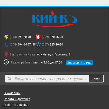
(063)
391-20-90
(099)
370-35-98
(044)
594-64-57, 58
(067)
225-80-20
Выставочный зал:
м. Київ, вул. Гарматна, 3
Перезвоните мне
Режим работы:
пн-пт с 9:00 до 17:00
Найти
О компании
Оплата и доставка
Гарантия и сервис