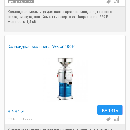
нет в наличии
Коллоидная мельница для пасты арахиса, миндаля, грецкого
ореха, кунжута, сои. Каменные жернова. Напряжение: 220 В.
Мощность: 1,5 кВт.
Коллоидная мельница Vektor 100R
Купить
9 691 ₴
есть в наличии
Коллоидная мельница для пасты арахиса, миндаля, грецкого