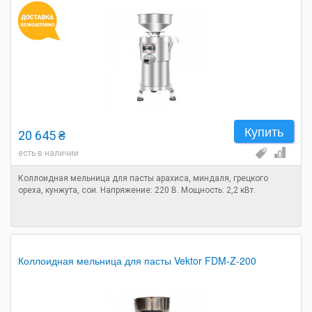
Купить
20 645 ₴
есть в наличии
Коллоидная мельница для пасты арахиса, миндаля, грецкого
ореха, кунжута, сои. Напряжение: 220 В. Мощность: 2,2 кВт.
Коллоидная мельница для пасты Vektor FDM-Z-200