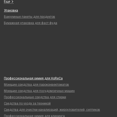
Еще
Упаковка
Вакуумные пакеты для продуктов
Бумажная упаковка для фаст фуда
Профессиональная химия для HoReCa
Моющие средства для пароконвектоматов
Моющие средства для посудомоечных машин
Профессиональные средства для стирки
Средства по уходу за техникой
Средства для очистки канализаций, жироуловителей, септиков
Профессиональная химия для клининга