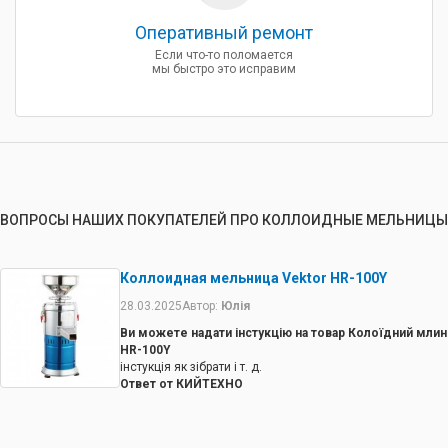
Оперативный ремонт
Если что-то поломается
мы быстро это исправим
ВОПРОСЫ НАШИХ ПОКУПАТЕЛЕЙ ПРО КОЛЛОИДНЫЕ МЕЛЬНИЦЫ
Коллоидная мельница Vektor HR-100Y
28.03.2025
Автор:
Юлія
Ви можете надати інстукцію на товар Колоїдний млин
HR-100Y
інстукція як зібрати і т. д.
Ответ от КИЙТЕХНО
Інструкція входить до комплектації млина. Ви можете
звернутись до нашого сервісу.