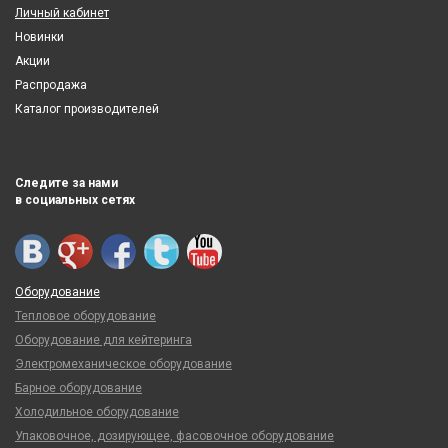
Личный кабинет
Новинки
Акции
Распродажа
Каталог производителей
Следите за нами
в социальных сетях
Оборудование
Тепловое оборудование
Оборудование для кейтеринга
Электромеханическое оборудование
Барное оборудование
Холодильное оборудование
Упаковочное, дозирующее, фасовочное оборудование