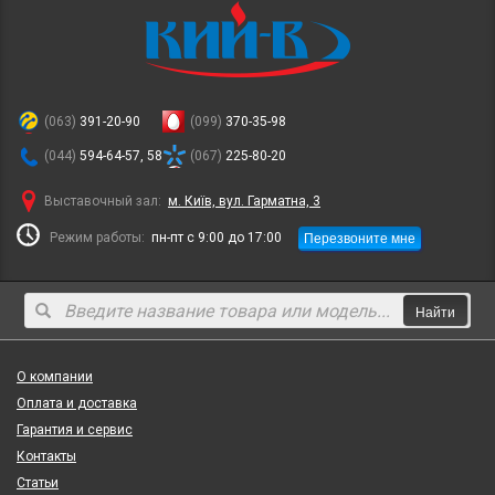
(063)
391-20-90
(099)
370-35-98
(044)
594-64-57, 58
(067)
225-80-20
Выставочный зал:
м. Київ, вул. Гарматна, 3
Перезвоните мне
Режим работы:
пн-пт с 9:00 до 17:00
Найти
О компании
Оплата и доставка
Гарантия и сервис
Контакты
Статьи