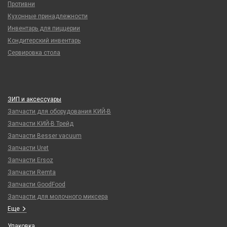
Противни
Кухонные принадлежности
Инвентарь для пиццерии
Кондитерский инвентарь
Сервировка стола
ЗИП и аксессуары
Запчасти для оборудования КИЙ-В
Запчасти КИЙ-В Трейд
Запчасти Besser vacuum
Запчасти Uret
Запчасти Ersoz
Запчасти Remta
Запчасти GoodFood
Запчасти для молочного миксера
Еще
Упаковка