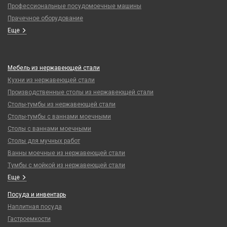
Профессиональные посудомоечные машины
Прачечное оборудование
Еще
Мебель из нержавеющей стали
Кухни из нержавеющей стали
Производственные столы из нержавеющей стали
Столы-тумбы из нержавеющей стали
Столы-тумбы с ваннами моечными
Столы с ваннами моечными
Столы для мучных работ
Ванны моечные из нержавеющей стали
Тумбы с мойкой из нержавеющей стали
Еще
Посуда и инвентарь
Наплитная посуда
Гастроемкости