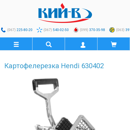
(067)
225-80-20
(067)
540-02-50
(099)
370-35-98
(063)
39
Картофелерезка Hendi 630402