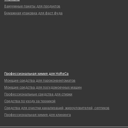
Вакуумные пакеты для продуктов
Бумажная упаковка для фаст фуда
Профессиональная химия для HoReCa
Моющие средства для пароконвектоматов
Моющие средства для посудомоечных машин
Профессиональные средства для стирки
Средства по уходу за техникой
Средства для очистки канализаций, жироуловителей, септиков
Профессиональная химия для клининга