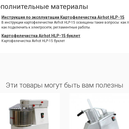
полнительные материалы
Инструкция по эксплуатации Картофелечистка Airhot HLP-15
В инструкции картофелечистки Airhot HLP-15 освещены такие вопросы: как п
как подключить к электросети, регламентные работы.
Картофелечистка Airhot HLP-15 буклет
Картофелечистка Airhot HLP-15 буклет
Эти товары могут быть вам полезны