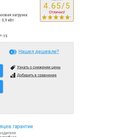
4.65/5
Отлично!
зовая загрузка:
 0,9 кВт.
P-15
Нашел дешевле?
Узнать о снижении цены
Добавить в сравнение
яцев гарантии
водителя