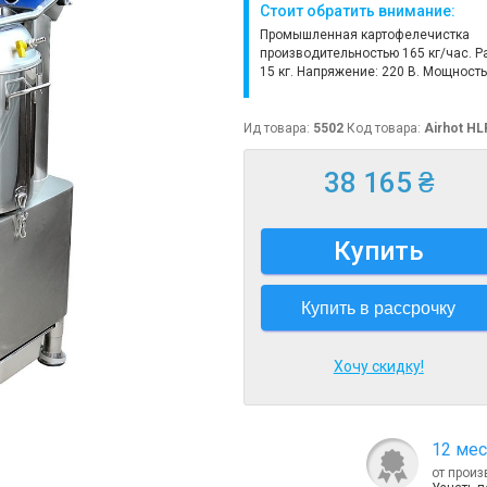
Стоит обратить внимание:
Промышленная картофелечистка
производительностью 165 кг/час. Ра
15 кг. Напряжение: 220 В. Мощность:
Ид товара:
5502
Код товара:
Airhot HL
38 165 ₴
Купить
Купить в рассрочку
Хочу скидку!
12 мес
от произ