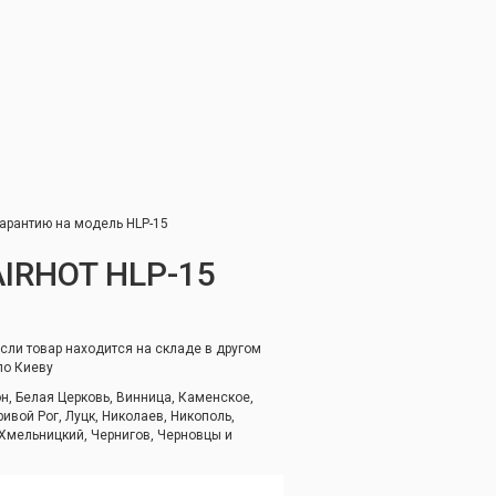
арантию на модель HLP-15
IRHOT HLP-15
если товар находится на складе в другом
по Киеву
он, Белая Церковь, Винница, Каменское,
ивой Рог, Луцк, Николаев, Никополь,
 Хмельницкий, Чернигов, Черновцы и