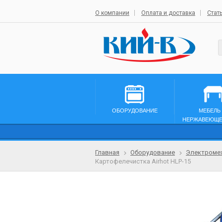
О компании
Оплата и доставка
Стат
ОБОРУДОВАНИЕ
МЕБЕЛЬ
НЕРЖАВЕЮЩЕ
Главная
Оборудование
Электромех
Картофелечистка Airhot HLP-15