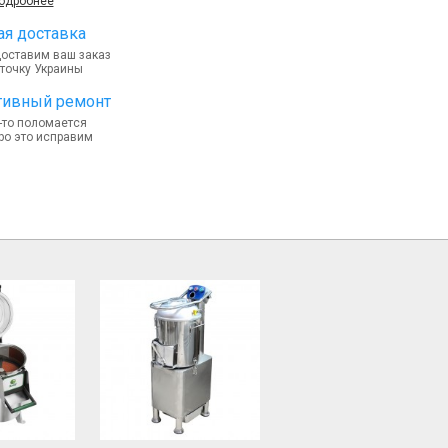
подробнее
я доставка
доставим ваш заказ
точку Украины
тивный ремонт
-то поломается
ро это исправим