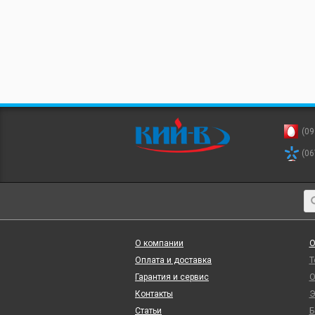
(09
(06
О компании
О
Оплата и доставка
Т
Гарантия и сервис
О
Контакты
Э
Статьи
Б