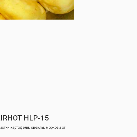
RHOT HLP-15
истки картофеля, свеклы, моркови от