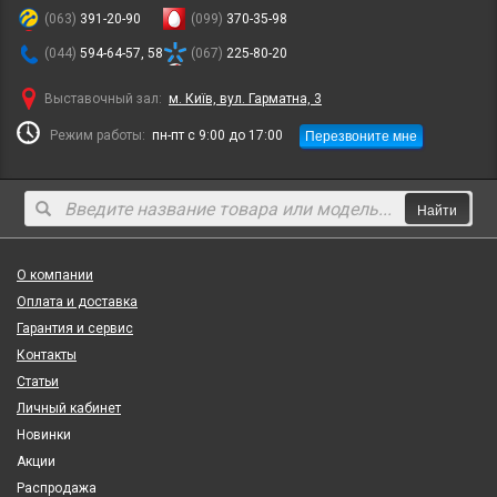
(063)
391-20-90
(099)
370-35-98
(044)
594-64-57, 58
(067)
225-80-20
Выставочный зал:
м. Київ, вул. Гарматна, 3
Перезвоните мне
Режим работы:
пн-пт с 9:00 до 17:00
Найти
О компании
Оплата и доставка
Гарантия и сервис
Контакты
Статьи
Личный кабинет
Новинки
Акции
Распродажа