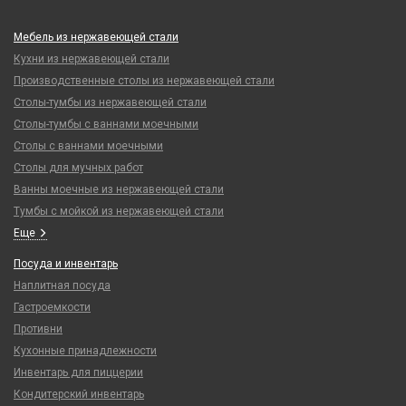
Мебель из нержавеющей стали
Кухни из нержавеющей стали
Производственные столы из нержавеющей стали
Столы-тумбы из нержавеющей стали
Столы-тумбы с ваннами моечными
Столы с ваннами моечными
Столы для мучных работ
Ванны моечные из нержавеющей стали
Тумбы с мойкой из нержавеющей стали
Еще
Посуда и инвентарь
Наплитная посуда
Гастроемкости
Противни
Кухонные принадлежности
Инвентарь для пиццерии
Кондитерский инвентарь