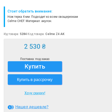
Стоит обратить внимание:
Нож терка 4 мм. Подходит ко всем овощерезкам
Celme CHEF. Материал: акулон.
Ид товара:
5284
Код товара:
Celme Z4 AK
2 530 ₴
Поставка: под заказ
Купить
Купить в рассрочку
Хочу скидку!
Нашел дешевле?