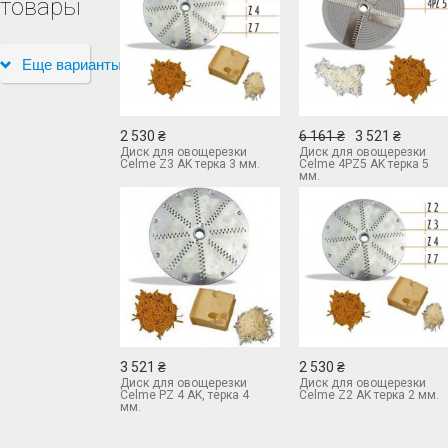
товары
Еще варианты
2 530 ₴
6 161 ₴
3 521 ₴
Диск для овощерезки
Диск для овощерезки
Celme Z3 AK терка 3 мм.
Celme 4PZ5 AK терка 5
мм.
3 521 ₴
2 530 ₴
Диск для овощерезки
Диск для овощерезки
Celme PZ 4 AK, терка 4
Celme Z2 AK терка 2 мм.
мм.