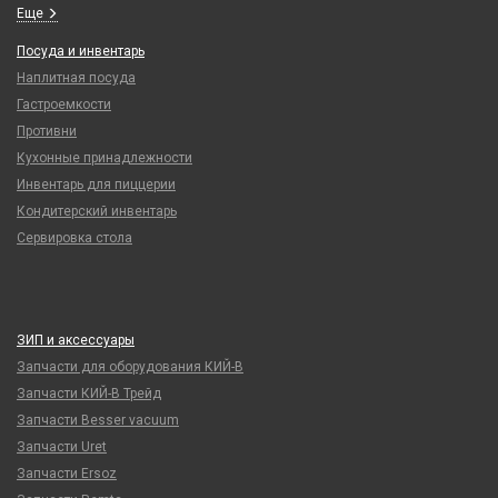
Еще
Посуда и инвентарь
Наплитная посуда
Гастроемкости
Противни
Кухонные принадлежности
Инвентарь для пиццерии
Кондитерский инвентарь
Сервировка стола
ЗИП и аксессуары
Запчасти для оборудования КИЙ-В
Запчасти КИЙ-В Трейд
Запчасти Besser vacuum
Запчасти Uret
Запчасти Ersoz