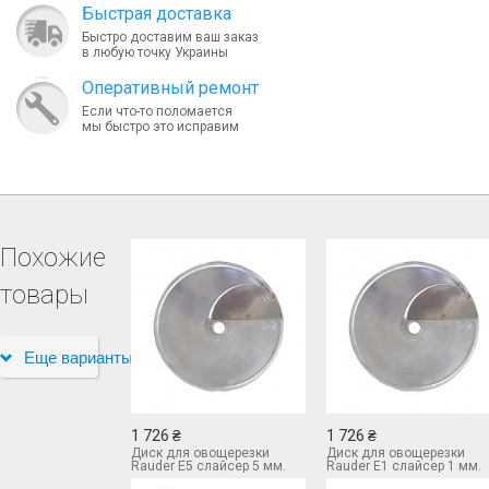
Быcтрая доставка
Быстро доставим ваш заказ
в любую точку Украины
Оперативный ремонт
Если что-то поломается
мы быстро это исправим
Похожие
товары
Еще варианты
1 726 ₴
1 726 ₴
Диск для овощерезки
Диск для овощерезки
Rauder E5 слайсер 5 мм.
Rauder E1 слайсер 1 мм.