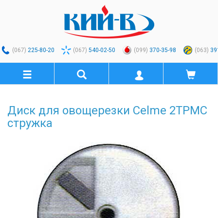
(067)
225-80-20
(067)
540-02-50
(099)
370-35-98
(063)
39
Диск для овощерезки Celme 2ТРМС
стружка