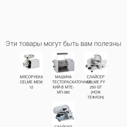
Эти товары могут быть вам полезны
МЯСОРУБКА
МАШИНА
СЛАЙСЕР
CELME MEM
ТЕСТОРАСКАТОЧНАЯ
CELME FY
12
КИЙ-В МТЕ-
250 GT
МП-380
(НОЖ
ТЕФЛОН)
СЛАЙСЕР