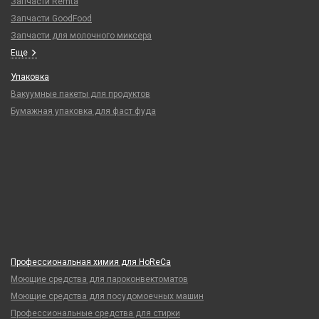
Запчасти Remta
Запчасти GoodFood
Запчасти для молочного миксера
Еще
Упаковка
Вакуумные пакеты для продуктов
Бумажная упаковка для фаст фуда
Профессиональная химия для HoReCa
Моющие средства для пароконвектоматов
Моющие средства для посудомоечных машин
Профессиональные средства для стирки