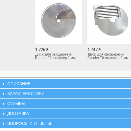
1 726 ₴
1 747 ₴
Диск для овощерезки
Диск для овощерезки
Rauder E2 слайсер 2 мм.
Rauder T8 соломка 8 мм.
ОПИСАНИЕ
ХАРАКТЕРИСТИКИ
ОТЗЫВЫ
ДОСТАВКА
ВОПРОСЫ И ОТВЕТЫ