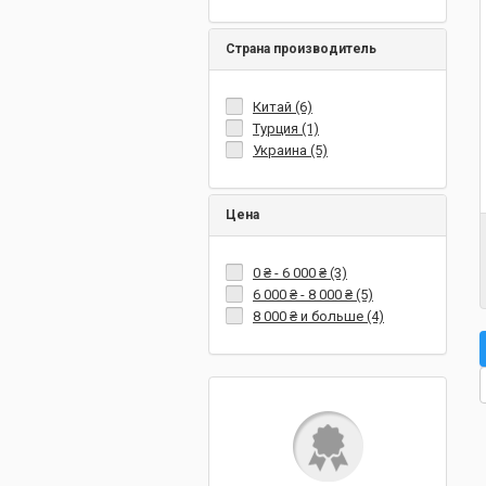
Страна производитель
Китай (6)
Турция (1)
Украина (5)
Цена
0 ₴
-
6 000 ₴
(3)
6 000 ₴
-
8 000 ₴
(5)
8 000 ₴
и больше (4)