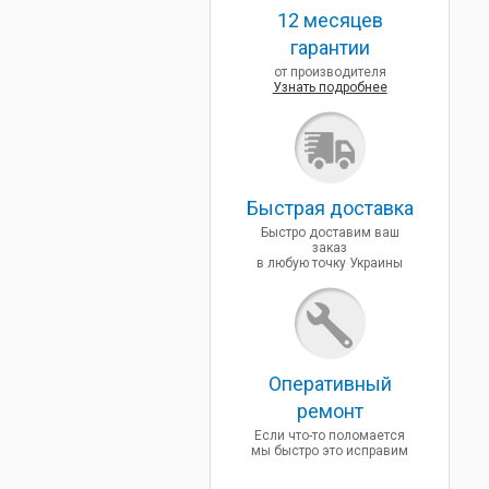
12 месяцев
гарантии
от производителя
Узнать подробнее
Быcтрая доставка
Быстро доставим ваш
заказ
в любую точку Украины
Оперативный
ремонт
Если что-то поломается
мы быстро это исправим