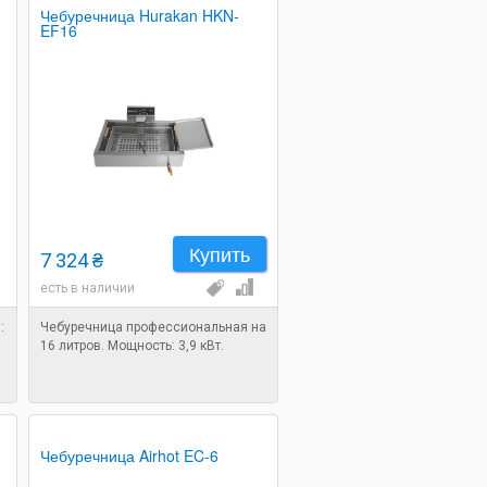
Чебуречница Hurakan HKN-
EF16
Купить
7 324 ₴
есть в наличии
:
Чебуречница профессиональная на
16 литров. Мощность: 3,9 кВт.
Чебуречница Airhot EC-6