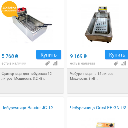
Купить
Купить
5 768 ₴
9 169 ₴
есть в наличии
есть в наличии
Фритюрница для чебуреков 12
Чебуречница на 15 литров.
литров. Мощность: 3,2 кВт.
Мощность: 3 кВт.
Чебуречница Rauder JC-12
Чебуречница Orest FE GN 1/2