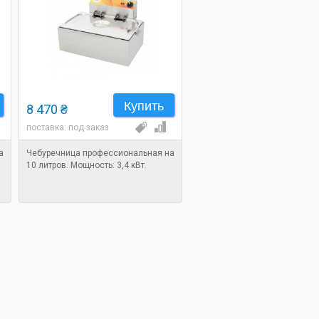
Купить
8 470 ₴
поставка: под заказ
а
Чебуречница профессиональная на
10 литров. Мощность: 3,4 кВт.