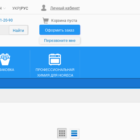
Личный кабинет
H
УКР
|
РУС
1-20-90
Корзина пуста
Оформить заказ
Найти
Перезвоните мне
ПАКОВКА
ПРОФЕССИОНАЛЬНАЯ
ХИМИЯ ДЛЯ HORECA