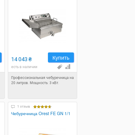
Купить
14 043 ₴
есть в наличии
Профессиональная чебуречница на
20 литров. Мощность: 3 кВт.
1 отзыв
Чебуречница Orest FE GN 1/1