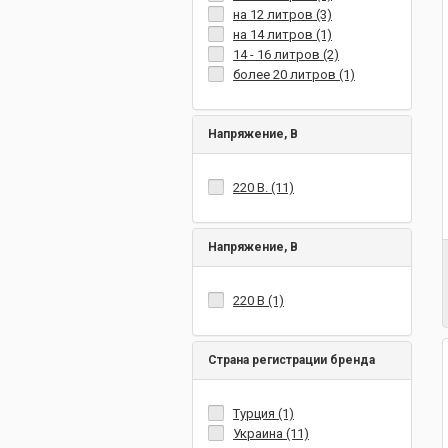
на 12 литров (3)
на 14 литров (1)
14 - 16 литров (2)
более 20 литров (1)
Напряжение, В
220 В. (11)
Напряжение, В
220 В (1)
Страна регистрации бренда
Турция (1)
Украина (11)