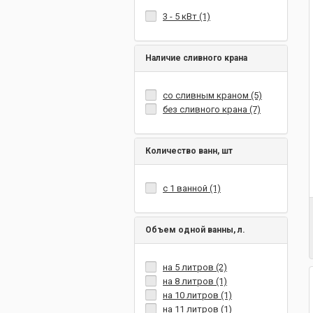
3 - 5 кВт (1)
Наличие сливного крана
со сливным краном (5)
без сливного крана (7)
Количество ванн, шт
с 1 ванной (1)
Объем одной ванны, л.
на 5 литров (2)
на 8 литров (1)
на 10 литров (1)
на 11 литров (1)