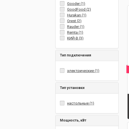
Gooder (1)
GoodFood (2)
Hurakan (1)
Orest (2)
Rauder (1)
Remta (1)
КИЙ-В (3)
Тип подключения
электрические (1)
Тип установки
настольные (1)
Мощность, кВт