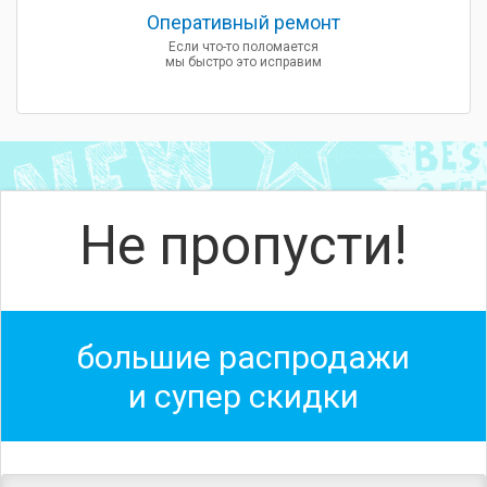
Оперативный ремонт
Если что-то поломается
мы быстро это исправим
Не пропусти!
большие распродажи
и супер скидки