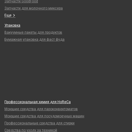
Запчасти GoodFood
Запчасти для молочного миксера
Еще
Упаковка
Вакуумные пакеты для продуктов
Бумажная упаковка для фаст фуда
Профессиональная химия для HoReCa
Моющие средства для пароконвектоматов
Моющие средства для посудомоечных машин
Профессиональные средства для стирки
Средства по уходу за техникой