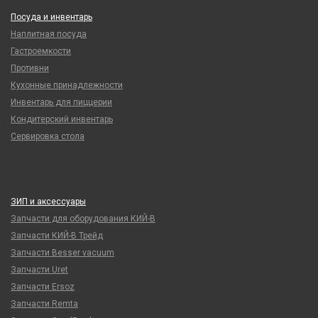
Посуда и инвентарь
Наплитная посуда
Гастроемкости
Противни
Кухонные принадлежности
Инвентарь для пиццерии
Кондитерский инвентарь
Сервировка стола
ЗИП и аксессуары
Запчасти для оборудования КИЙ-В
Запчасти КИЙ-В Трейд
Запчасти Besser vacuum
Запчасти Uret
Запчасти Ersoz
Запчасти Remta