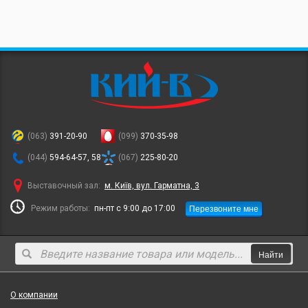
(063)
391-20-90
(099)
370-35-98
(044)
594-64-57, 58
(067)
225-80-20
Выставочный зал:
м. Київ, вул. Гарматна, 3
Перезвоните мне
Режим работы:
пн-пт с 9:00 до 17:00
Найти
О компании