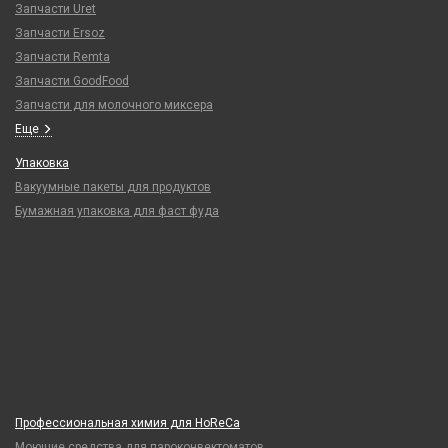
Запчасти Uret
Запчасти Ersoz
Запчасти Remta
Запчасти GoodFood
Запчасти для молочного миксера
Еще
Упаковка
Вакуумные пакеты для продуктов
Бумажная упаковка для фаст фуда
Профессиональная химия для HoReCa
Моющие средства для пароконвектоматов