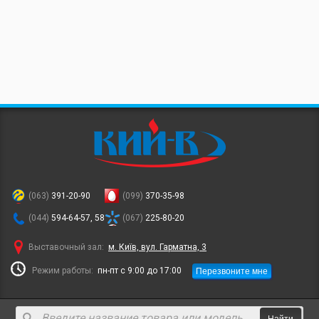
(063)
391-20-90
(099)
370-35-98
(044)
594-64-57, 58
(067)
225-80-20
Выставочный зал:
м. Київ, вул. Гарматна, 3
Перезвоните мне
Режим работы:
пн-пт с 9:00 до 17:00
Найти