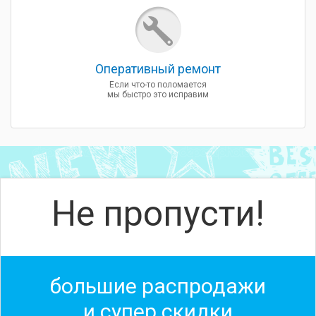
Оперативный ремонт
Если что-то поломается
мы быстро это исправим
Не пропусти!
большие распродажи
и супер скидки