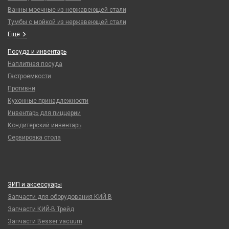
Ванны моечные из нержавеющей стали
Тумбы с мойкой из нержавеющей стали
Еще
Посуда и инвентарь
Наплитная посуда
Гастроемкости
Противни
Кухонные принадлежности
Инвентарь для пиццерии
Кондитерский инвентарь
Сервировка стола
ЗИП и аксессуары
Запчасти для оборудования КИЙ-В
Запчасти КИЙ-В Трейд
Запчасти Besser vacuum