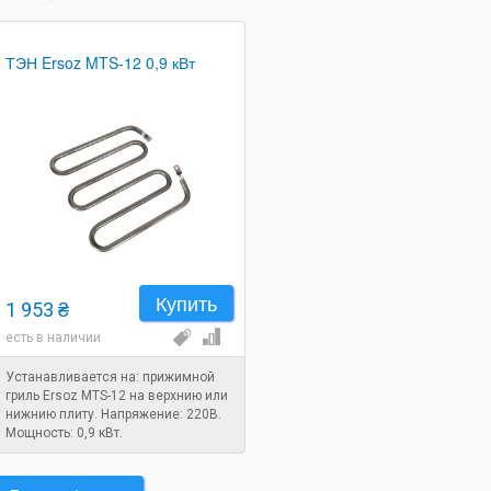
ТЭН Ersoz MTS-12 0,9 кВт
Купить
1 953 ₴
есть в наличии
Устанавливается на: прижимной
гриль Ersoz MTS-12 на верхнию или
нижнию плиту. Напряжение: 220В.
Мощность: 0,9 кВт.