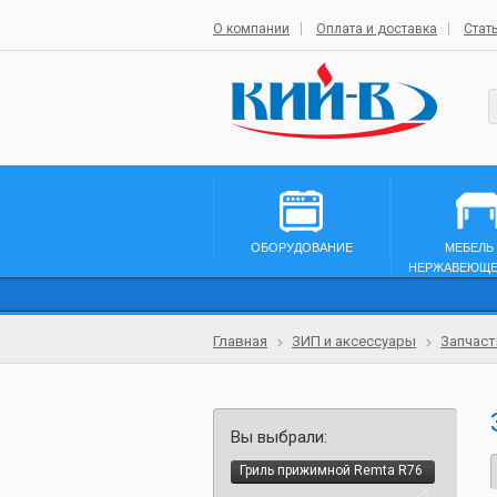
О компании
Оплата и доставка
Стат
ОБОРУДОВАНИЕ
МЕБЕЛЬ
НЕРЖАВЕЮЩЕ
Главная
ЗИП и аксессуары
Запчаст
Вы выбрали:
Гриль прижимной Remta R76