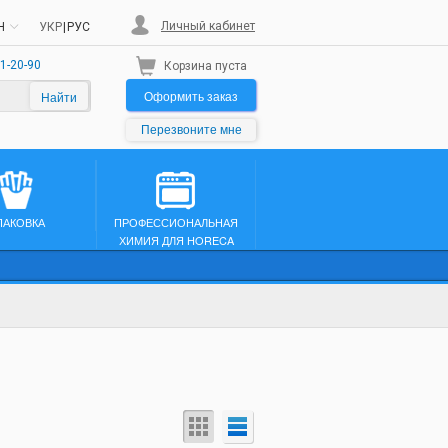
Личный кабинет
H
УКР
|
РУС
1-20-90
Корзина пуста
Оформить заказ
Найти
Перезвоните мне
ПАКОВКА
ПРОФЕССИОНАЛЬНАЯ
ХИМИЯ ДЛЯ HORECA