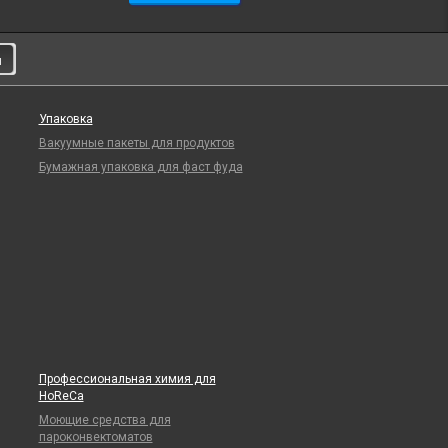
и
Упаковка
Вакуумные пакеты для продуктов
Бумажная упаковка для фаст фуда
Профессиональная химия для
HoReCa
Моющие средства для
пароконвектоматов