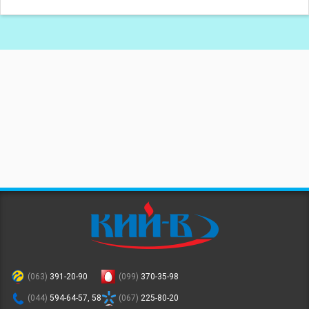
(063)
391-20-90
(099)
370-35-98
(044)
594-64-57, 58
(067)
225-80-20