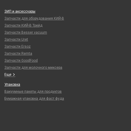
ЗИП и аксессуары
Запчасти для оборудования КИЙ-В
Запчасти КИЙ-В Трейд
Запчасти Besser vacuum
Запчасти Uret
Запчасти Ersoz
Запчасти Remta
Запчасти GoodFood
Запчасти для молочного миксера
Еще
Упаковка
Вакуумные пакеты для продуктов
Бумажная упаковка для фаст фуда