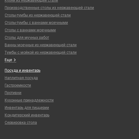
Кухни из нержавеющей стали
Производственные столы из нержавеющей стали
Столы-тумбы из нержавеющей стали
Столы-тумбы с ваннами моечными
Столы с ваннами моечными
Столы для мучных работ
Ванны моечные из нержавеющей стали
Тумбы с мойкой из нержавеющей стали
Еще
Посуда и инвентарь
Наплитная посуда
Гастроемкости
Противни
Кухонные принадлежности
Инвентарь для пиццерии
Кондитерский инвентарь
Сервировка стола