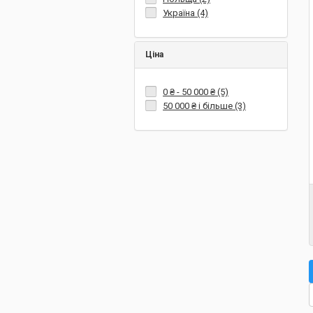
Україна (4)
Ціна
0 ₴
-
50 000 ₴
(5)
50 000 ₴
і більше (3)