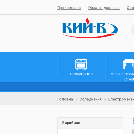
Про компанію
Оплата і доставка
Стат
ОБЛАДНАННЯ
МЕБЛІ З НЕР
СТАЛІ
Головна
Обладнання
Електромехан
Виробник