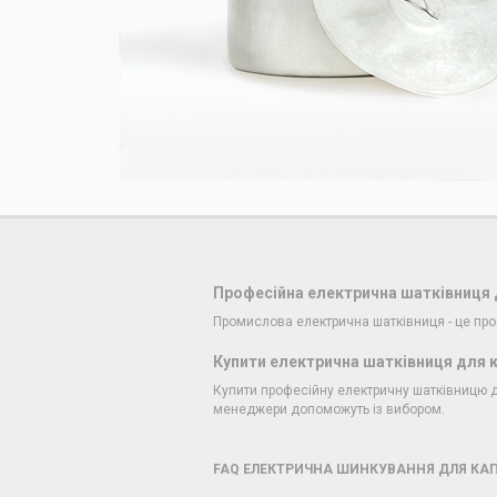
Професійна електрична шатківниця 
Промислова електрична шатківниця - це про
Купити електрична шатківниця для 
Купити професійну електричну шатківницю дл
менеджери допоможуть із вибором.
FAQ ЕЛЕКТРИЧНА ШИНКУВАННЯ ДЛЯ КАП