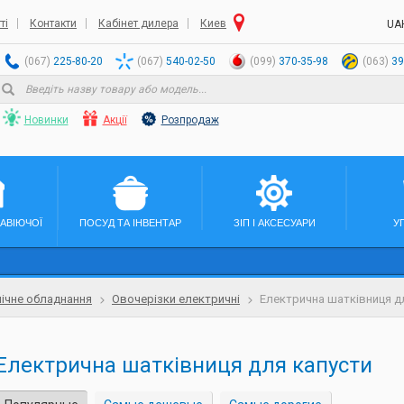
ті
Контакти
Кабінет дилера
Киев
UA
(067)
225-80-20
(067)
540-02-50
(099)
370-35-98
(063)
39
Новинки
Акції
Розпродаж
ЖАВІЮЧОЇ
ПОСУД ТА ІНВЕНТАР
ЗІП І АКСЕСУАРИ
У
ічне обладнання
Овочерізки електричні
Електрична шатківниця д
Електрична шатківниця для капусти