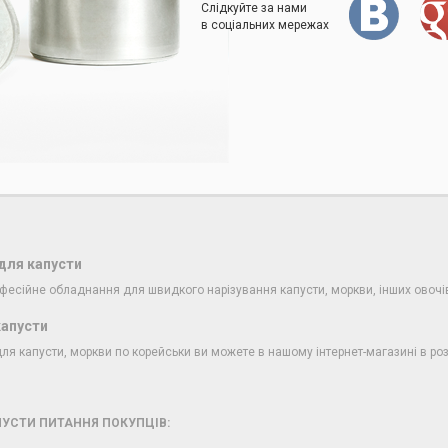
Слідкуйте за нами
в соціальних мережах
для капусти
фесійне обладнання для швидкого нарізування капусти, моркви, інших овочі
капусти
я капусти, моркви по корейськи ви можете в нашому інтернет-магазині в розд
УСТИ ПИТАННЯ ПОКУПЦІВ: