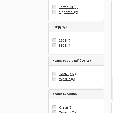
настільні (6)
підлогові (2)
Напруга, В
220 В (7)
380 В (1)
Країна реєстрації бренду
Польща (2)
Україна (6)
Країна виробник
Китай (2)
Польща (2)