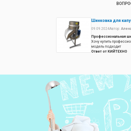
ВОПРО
Шинковка для капус
09.09.2024
Автор:
Ален
Профессиональная ш
Хочу купить профессио
модель подходит
Ответ от КИЙТЕХНО
SZ-40 - профессиональ
морковки