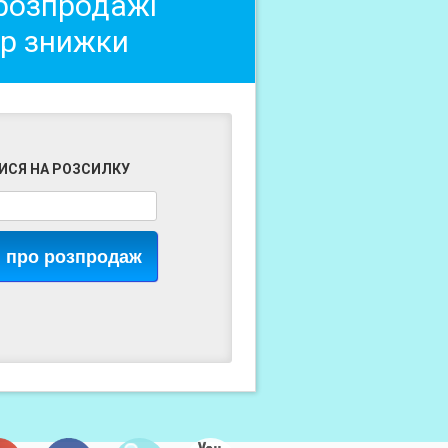
 розпродажі
ер знижки
ИСЯ НА РОЗСИЛКУ
я про розпродаж