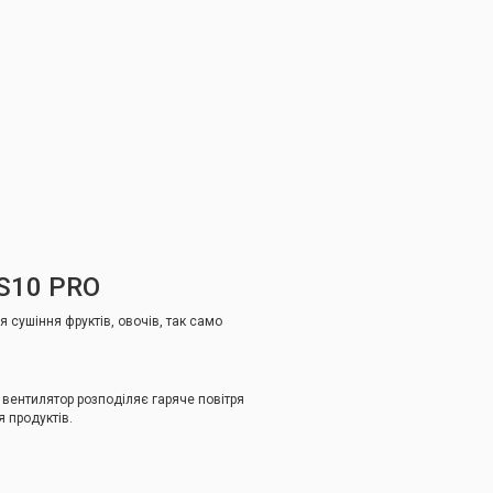
S10 PRO
 сушіння фруктів, овочів, так само
 вентилятор розподіляє гаряче повітря
 продуктів.