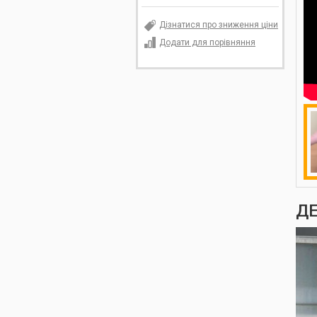
Дізнатися про зниження ціни
Додати для порівняння
ДЕ