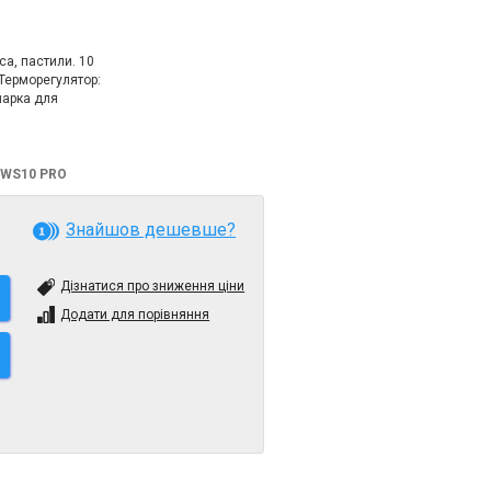
са, пастили. 10
 Терморегулятор:
шарка для
 WS10 PRO
Знайшов дешевше?
Дізнатися про зниження ціни
Додати для порівняння