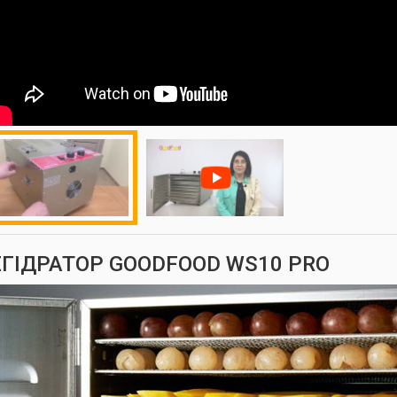
ГІДРАТОР GOODFOOD WS10 PRO