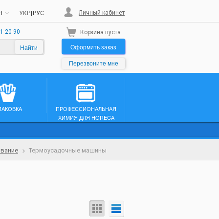
Личный кабинет
H
УКР
|
РУС
1-20-90
Корзина пуста
Оформить заказ
Найти
Перезвоните мне
ПАКОВКА
ПРОФЕССИОНАЛЬНАЯ
ХИМИЯ ДЛЯ HORECA
ование
Термоусадочные машины