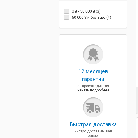
0 ₴
-
50 000 ₴
(3)
50 000 ₴
и больше (4)
12 месяцев
гарантии
от производителя
Узнать подробнее
Быcтрая доставка
Быстро доставим ваш
заказ