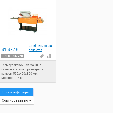
Сообщить когда
41 472 ₴
появится
нет в наличии
Термоупаковочная машина
камерного типа с размерами
камеры 550х400х300 мм.
Мощность: 4 кВт.
Показать фильтры
Сортировать по