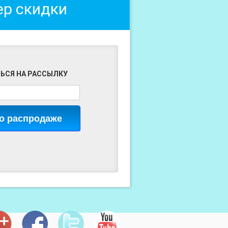
ер скидки
ЬСЯ НА РАССЫЛКУ
 о распродаже