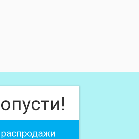
опусти!
 распродажи