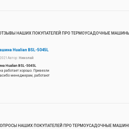
ОТЗЫВЫ НАШИХ ПОКУПАТЕЛЕЙ ПРО ТЕРМОУСАДОЧНЫЕ МАШИН
шина Hualian BSL-5045L
.2021
Автор:
Николай
а Hualian BSL-5045L
а работает хорошо. Привезли
пасибо менеджерам, работают
ОПРОСЫ НАШИХ ПОКУПАТЕЛЕЙ ПРО ТЕРМОУСАДОЧНЫЕ МАШИ