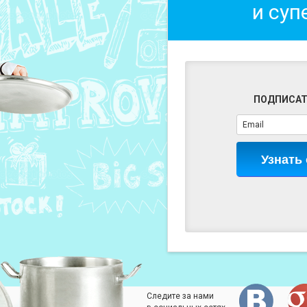
и суп
ПОДПИСАТ
Узнать
Следите за нами