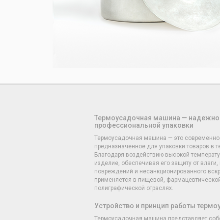
Термоусадочная машина — надежно
профессиональной упаковки
Термоусадочная машина — это современно
предназначенное для упаковки товаров в 
Благодаря воздействию высокой температу
изделие, обеспечивая его защиту от влаги,
повреждений и несанкционированного вскр
применяется в пищевой, фармацевтической
полиграфической отраслях.
Устройство и принцип работы терм
Термоусадочная машина представляет соб