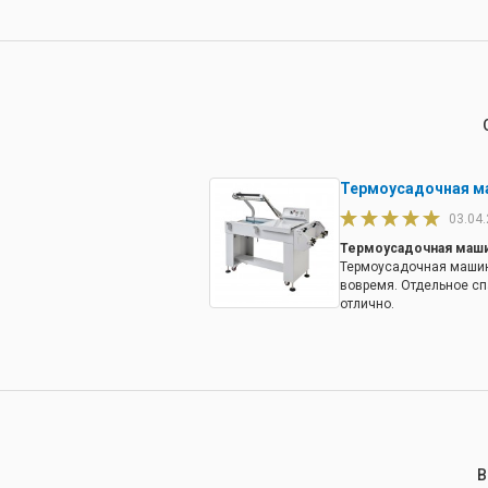
Термоусадочная ма
03.04
Термоусадочная машин
Термоусадочная машин
вовремя. Отдельное с
отлично.
В