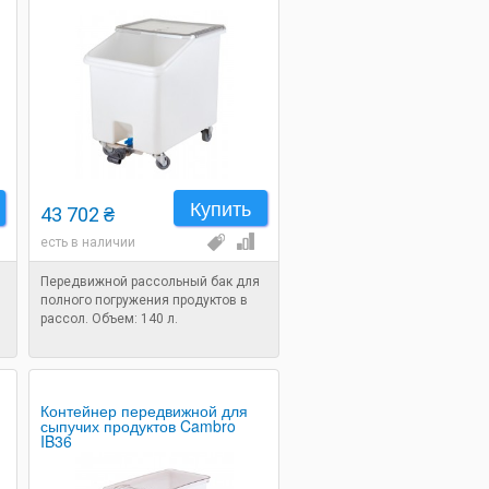
Купить
43 702 ₴
есть в наличии
Передвижной рассольный бак для
полного погружения продуктов в
рассол. Объем: 140 л.
Контейнер передвижной для
сыпучих продуктов Cambro
IB36