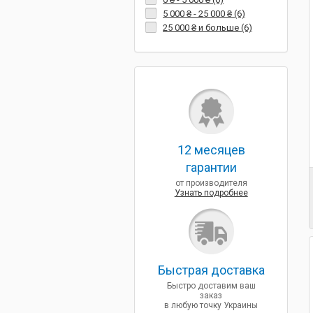
5 000 ₴
-
25 000 ₴
(6)
25 000 ₴
и больше (6)
12 месяцев
гарантии
от производителя
Узнать подробнее
Быcтрая доставка
Быстро доставим ваш
заказ
в любую точку Украины