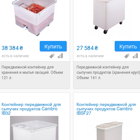
Купить
Купить
38 384 ₴
27 584 ₴
есть в наличии
есть в наличии
Передвижной контейнер для
Передвижной контейнер для
хранения и мытья овощей. Объем:
сыпучих продуктов (хранения круп)
121 л.
Объем: 161 л.
Контейнер передвижной для
Контейнер передвижной для
сыпучих продуктов Cambro
сыпучих продуктов Cambro
IB32
IBSF27