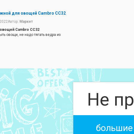
ижной для овощей Cambro CC32
.2022
Автор:
Маркет
 овощей Cambro CC32
ть овощи, не надо тягать ведра из
Не пр
большие