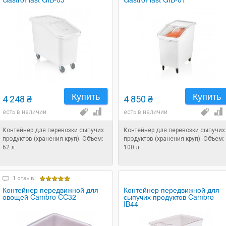
Купить
Купить
4 248 ₴
4 850 ₴
есть в наличии
есть в наличии
Контейнер для перевозки сыпучих
Контейнер для перевозки сыпучих
продуктов (хранения круп). Объем:
продуктов (хранения круп). Объем:
62 л.
100 л.
1 отзыв
Контейнер передвижной для
Контейнер передвижной для
овощей Cambro CC32
сыпучих продуктов Cambro
IB44