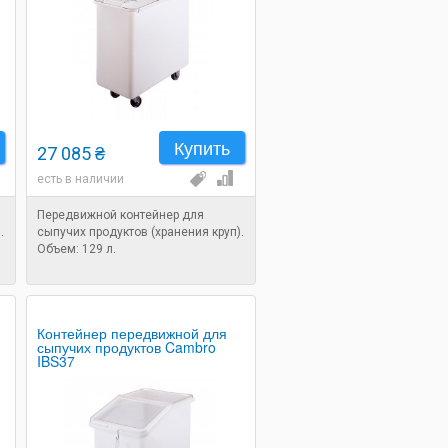
Купить
27 085 ₴
есть в наличии
Передвижной контейнер для
.
сыпучих продуктов (хранения круп).
Объем: 129 л.
Контейнер передвижной для
сыпучих продуктов Cambro
IBS37