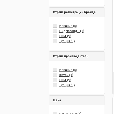
Страна регистрации бренда
Испания (5)
Нидерланды (1)
США (9)
Турция (3)
Страна производитель
Испания (5)
Китай (1)
США (9)
Турция (3)
Цена
0 ₴
-
5 000 ₴
(6)