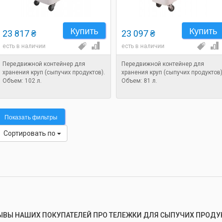
Купить
Купить
23 817 ₴
23 097 ₴
есть в наличии
есть в наличии
Передвижной контейнер для
Передвижной контейнер для
хранения круп (сыпучих продуктов).
хранения круп (сыпучих продуктов)
Объем: 102 л.
Объем: 81 л.
Показать фильтры
Сортировать по
ЫВЫ НАШИХ ПОКУПАТЕЛЕЙ ПРО ТЕЛЕЖКИ ДЛЯ СЫПУЧИХ ПРОДУ