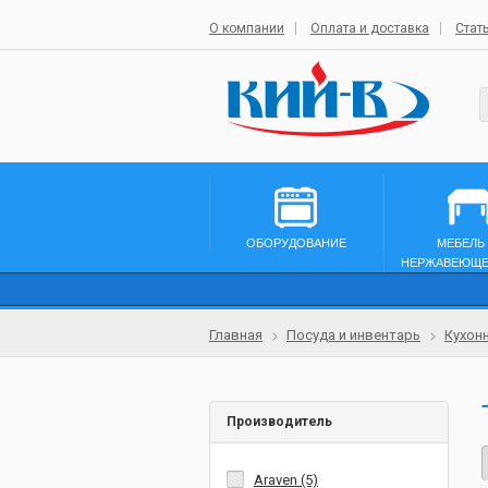
О компании
Оплата и доставка
Стат
ОБОРУДОВАНИЕ
МЕБЕЛЬ
НЕРЖАВЕЮЩЕ
Главная
Посуда и инвентарь
Кухон
Производитель
Araven (5)