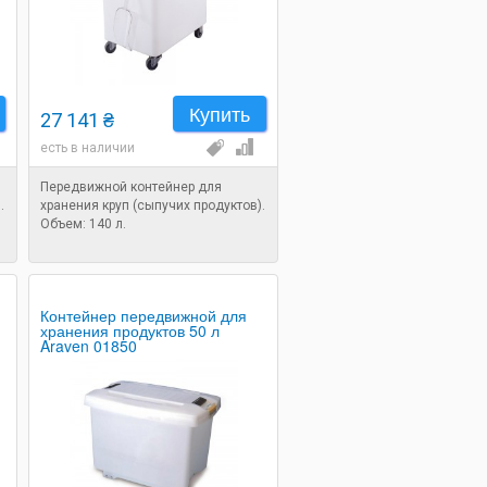
Купить
27 141 ₴
есть в наличии
Передвижной контейнер для
.
хранения круп (сыпучих продуктов).
Объем: 140 л.
Контейнер передвижной для
хранения продуктов 50 л
Araven 01850