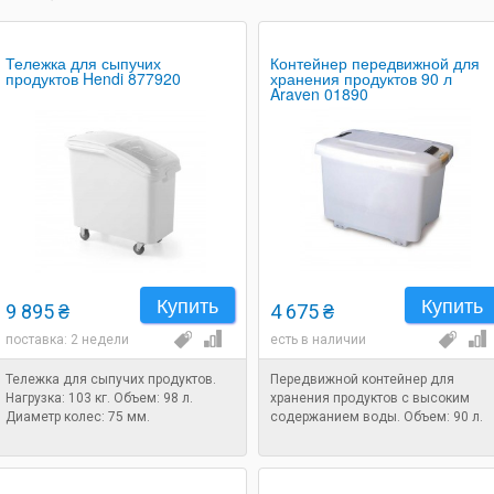
Тележка для сыпучих
Контейнер передвижной для
продуктов Hendi 877920
хранения продуктов 90 л
Araven 01890
Купить
Купить
9 895 ₴
4 675 ₴
поставка: 2 недели
есть в наличии
Тележка для сыпучих продуктов.
Передвижной контейнер для
Нагрузка: 103 кг. Объем: 98 л.
хранения продуктов с высоким
Диаметр колес: 75 мм.
содержанием воды. Объем: 90 л.