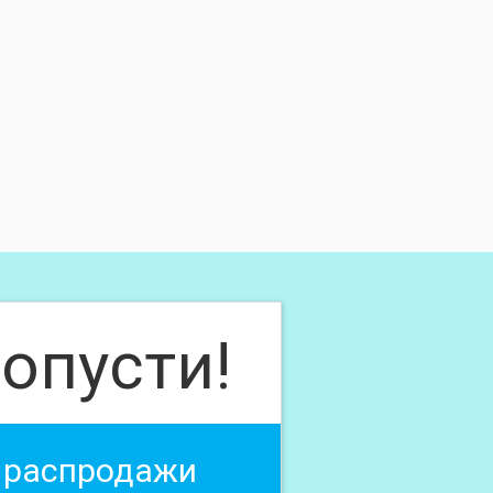
опусти!
 распродажи