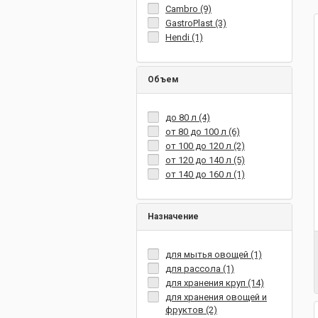
Cambro (9)
GastroPlast (3)
Hendi (1)
Объем
до 80 л (4)
от 80 до 100 л (6)
от 100 до 120 л (2)
от 120 до 140 л (5)
от 140 до 160 л (1)
Назначение
для мытья овощей (1)
для рассола (1)
для хранения круп (14)
для хранения овощей и
фруктов (2)