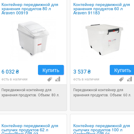
Контейнер передвижной для
Контейнер передвижной для
хранения продуктов 80 л
хранения продуктов 60 л
Araven 00919
Araven 91183
Купить
Купить
6 032 ₴
3 537 ₴
есть в наличии
есть в наличии
Передвижной контейнер для
Передвижной контейнер для
хранения продуктов. Объем: 80 л.
хранения продуктов. Объем: 60 л.
Контейнер передвижной для
Контейнер передвижной для
сыпучих продуктов 62 л
сыпучих продуктов 100 л
GastroPlast GIB-03
GastroPlast GIB-01