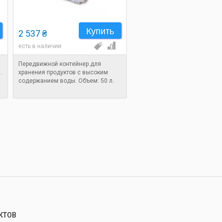
Купить
2 537 ₴
есть в наличии
Передвижной контейнер для
.
хранения продуктов с высоким
содержанием воды. Объем: 50 л.
КТОВ