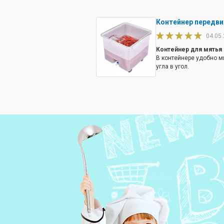
Контейнер передв
04.05
Контейнер для мятья
В контейнере удобно мы
угла в угол.