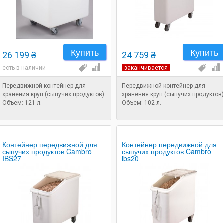
Купить
Купить
26 199 ₴
24 759 ₴
есть в наличии
заканчивается
Передвижной контейнер для
Передвижной контейнер для
хранения круп (сыпучих продуктов).
хранения круп (сыпучих продуктов)
Объем: 121 л.
Объем: 102 л.
Контейнер передвижной для
Контейнер передвижной для
сыпучих продуктов Cambro
сыпучих продуктов Cambro
IBS27
ibs20