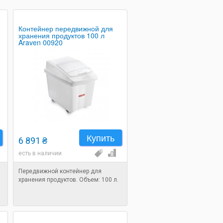
Контейнер передвижной для
хранения продуктов 100 л
Araven 00920
Купить
6 891 ₴
есть в наличии
Передвижной контейнер для
хранения продуктов. Объем: 100 л.