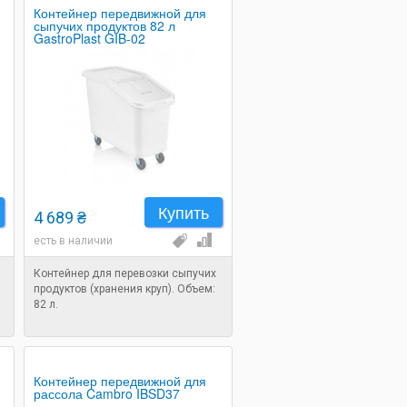
Контейнер передвижной для
сыпучих продуктов 82 л
GastroPlast GIB-02
Купить
4 689 ₴
есть в наличии
Контейнер для перевозки сыпучих
продуктов (хранения круп). Объем:
82 л.
Контейнер передвижной для
рассола Cambro IBSD37