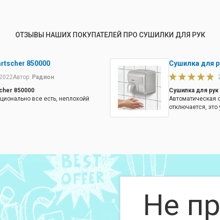
ОТЗЫВЫ НАШИХ ПОКУПАТЕЛЕЙ ПРО СУШИЛКИ ДЛЯ РУК
rtscher 850000
Сушилка для р
.2022
Автор:
Радион
cher 850000
Сушилка для рук 
ционально все есть, неплохойй
Автоматическая с
отключается, это
Не пр