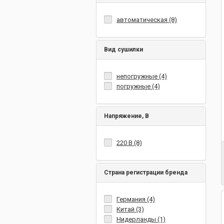
автоматическая (8)
Вид сушилки
непогружные (4)
погружные (4)
Напряжение, В
220 В (8)
Страна регистрации бренда
Германия (4)
Китай (3)
Нидерланды (1)