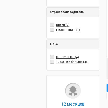
Страна производитель
Китай (7)
Нидерланды (1)
Цена
0 ₴
-
12 000 ₴
(4)
12 000 ₴
и больше (4)
12 месяцев