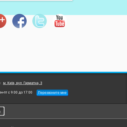
л:
м. Київ, вул. Гарматна, 3
Перезвоните мне
пн-пт с 9:00 до 17:00
и