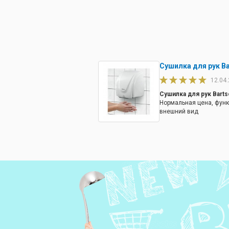
Сушилка для рук Ba
12.04
Сушилка для рук Barts
Нормальная цена, функ
внешний вид