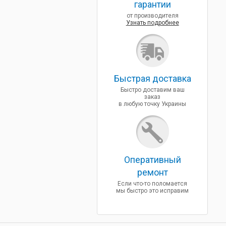
гарантии
от производителя
Узнать подробнее
Быcтрая доставка
Быстро доставим ваш
заказ
в любую точку Украины
Оперативный
ремонт
Если что-то поломается
мы быстро это исправим