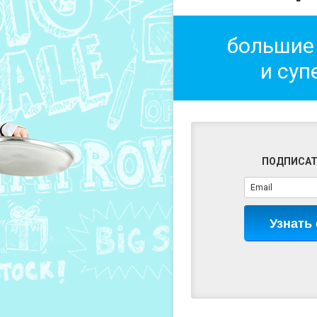
большие
и суп
ПОДПИСАТ
Узнать