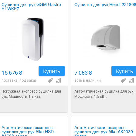
Сушилка для рук GGM Gastro
Сушилка для рук Hendi 22180
HTWKE7
Купить
Купить
15 676 ₴
7 083 ₴
поставка: под заказ
есть в наличии
Погружная экспресс сушилка для
Автоматическая сушилка для рук.
рук. Мощность: 1,8 кВт.
Мощность: 1,5 кВт.
Автоматическая экспресс-
Автоматическая экспресс-
сушилка для рук Aike HSD-
сушилка для рук Aike AK2030
A1688 серая
белая