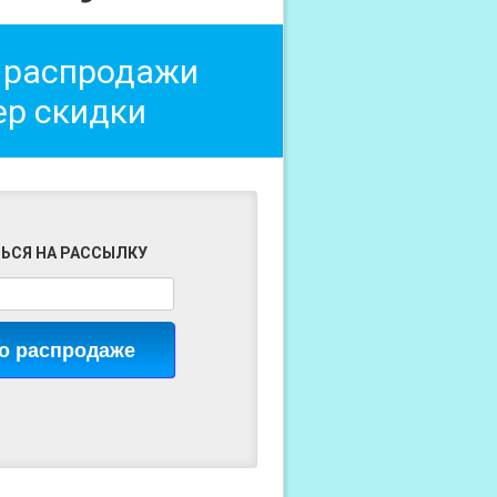
 распродажи
ер скидки
ЬСЯ НА РАССЫЛКУ
 о распродаже