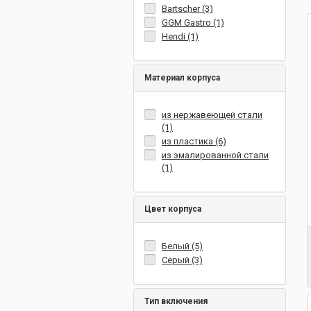
Bartscher (3)
GGM Gastro (1)
Hendi (1)
Материал корпуса
из нержавеющей стали
(1)
из пластика (6)
из эмалированной стали
(1)
Цвет корпуса
Белый (5)
Серый (3)
Тип включения