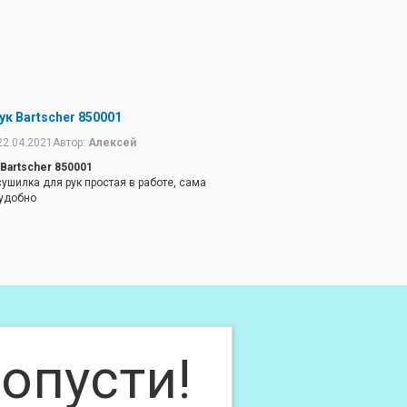
ук Bartscher 850001
22.04.2021
Автор:
Алексей
Bartscher 850001
ушилка для рук простая в работе, сама
 удобно
опусти!