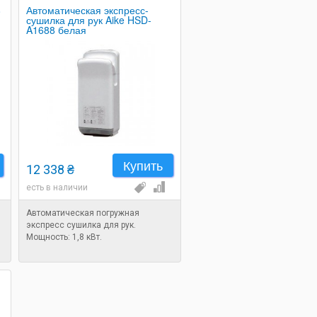
8
Автоматическая экспресс-
сушилка для рук Aike HSD-
A1688 белая
Купить
12 338 ₴
есть в наличии
Автоматическая погружная
экспресс сушилка для рук.
Мощность: 1,8 кВт.