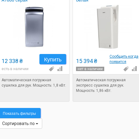
Сообщить когда
Купить
12 338 ₴
15 394 ₴
появится
есть в наличии
нет в наличии
Автоматическая погружная
Автоматическая погружная
сушилка для рук. Мощность: 1,8 кВт.
экспресс сушилка для рук.
Мощность: 1,86 кВт.
Показать фильтры
Сортировать по