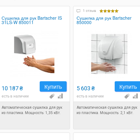
1 отзыв
Сушилка для рук Bartscher IS
Сушилка для рук Bartscher
31LS-W 850011
850000
Купить
Купить
10 187 ₴
5 603 ₴
есть в наличии
есть в наличии
Автоматическая сушилка для рук
Автоматическая сушилка для рук
из пластика. Мощность: 1,35 кВт.
из пластика. Мощность: 2,1 кВт.