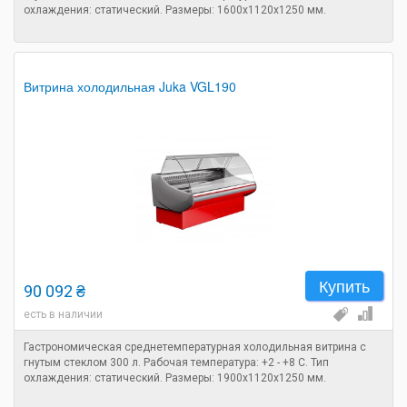
охлаждения: статический. Размеры: 1600х1120х1250 мм.
Витрина холодильная Juka VGL190
Купить
90 092 ₴
есть в наличии
Гастрономическая среднетемпературная холодильная витрина с
гнутым стеклом 300 л. Рабочая температура: +2 - +8 C. Тип
охлаждения: статический. Размеры: 1900х1120х1250 мм.