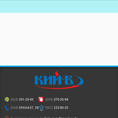
(063)
391-20-90
(099)
370-35-98
(044)
594-64-57, 58
(067)
225-80-20