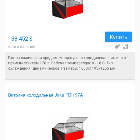
Купить
138 452 ₴
есть в наличии
Гастрономическая среднетемпературная холодильная витрина с
прямым стеклом 170 л. Рабочая температура: 0 - +8 C. Тип
охлаждения: динамическое. Размеры: 1600х1195х1255 мм.
Витрина холодильная Juka FDI197A