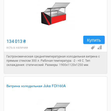
Купить
134 013 ₴
есть в наличии
Гастрономическая среднетемпературная холодильная витрина с
прямым стеклом 300 л. Рабочая температура: -2 - +8 C. Тип
охлаждения: статический. Размеры: 1900х1120х1250 мм.
Витрина холодильная Juka FDI160A