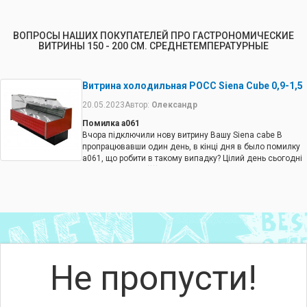
ВОПРОСЫ НАШИХ ПОКУПАТЕЛЕЙ ПРО ГАСТРОНОМИЧЕСКИЕ
ВИТРИНЫ 150 - 200 СМ. СРЕДНЕТЕМПЕРАТУРНЫЕ
Витрина холодильная РОСС Siena Cube 0,9-1,5
20.05.2023
Автор:
Олександр
Помилка а061
Вчора підключили нову витрину Вашу Siena cabe В
пропрацювавши один день, в кінці дня в было помилку
а061, що робити в такому випадку? Цілий день сьогодні
простою в кафе ((((
Ответ от КИЙТЕХНО
Зверніться до нашого сервісного центру
Не пропусти!