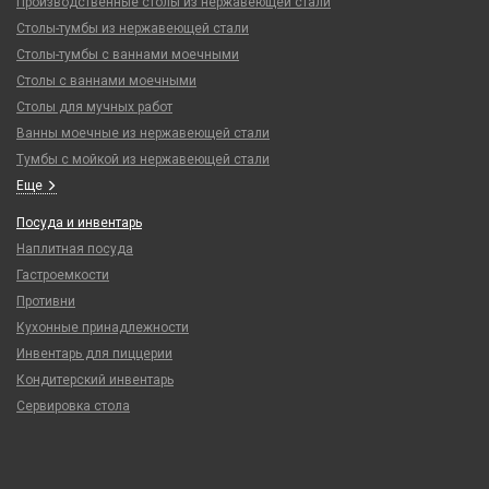
Производственные столы из нержавеющей стали
Столы-тумбы из нержавеющей стали
Столы-тумбы с ваннами моечными
Столы с ваннами моечными
Столы для мучных работ
Ванны моечные из нержавеющей стали
Тумбы с мойкой из нержавеющей стали
Еще
Посуда и инвентарь
Наплитная посуда
Гастроемкости
Противни
Кухонные принадлежности
Инвентарь для пиццерии
Кондитерский инвентарь
Сервировка стола