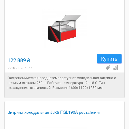
Купить
122 889 ₴
есть в наличии
Гастрономическая среднетемпературная холодильная витрина с
прямым стеклом 250 л. Рабочая температура: -2 - +8 C. Тип
охлаждения: статический. Размеры: 1600х1120х1250 мм.
Витрина холодильная Juka FGL190A рестайлинг