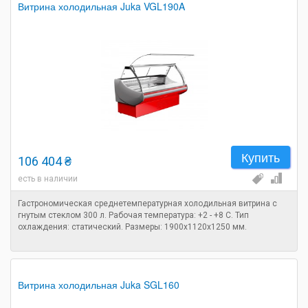
Витрина холодильная Juka VGL190A
Купить
106 404 ₴
есть в наличии
Гастрономическая среднетемпературная холодильная витрина с
гнутым стеклом 300 л. Рабочая температура: +2 - +8 C. Тип
охлаждения: статический. Размеры: 1900х1120х1250 мм.
Витрина холодильная Juka SGL160