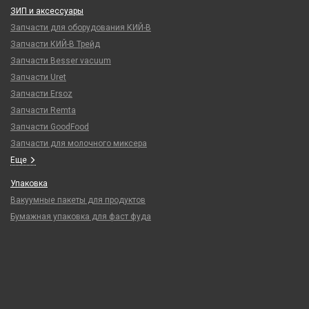
ЗИП и аксессуары
Запчасти для оборудования КИЙ-В
Запчасти КИЙ-В Трейд
Запчасти Besser vacuum
Запчасти Uret
Запчасти Ersoz
Запчасти Remta
Запчасти GoodFood
Запчасти для молочного миксера
Еще
Упаковка
Вакуумные пакеты для продуктов
Бумажная упаковка для фаст фуда