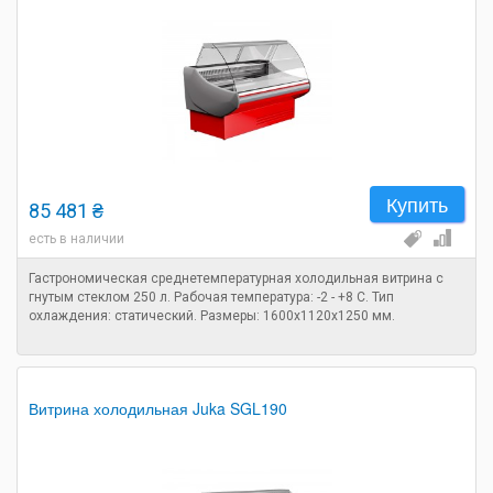
Купить
85 481 ₴
есть в наличии
Гастрономическая среднетемпературная холодильная витрина с
гнутым стеклом 250 л. Рабочая температура: -2 - +8 C. Тип
охлаждения: статический. Размеры: 1600х1120х1250 мм.
Витрина холодильная Juka SGL190