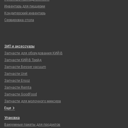
Инвентарь для пиццерии
Кондитерский инвентарь
Сервировка стола
ЗИП и аксессуары
Запчасти для оборудования КИЙ-В
Запчасти КИЙ-В Трейд
Запчасти Besser vacuum
Запчасти Uret
Запчасти Ersoz
Запчасти Remta
Запчасти GoodFood
Запчасти для молочного миксера
Еще
Упаковка
Вакуумные пакеты для продуктов