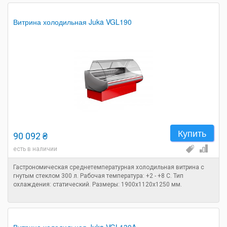
Витрина холодильная Juka VGL190
Купить
90 092 ₴
есть в наличии
Гастрономическая среднетемпературная холодильная витрина с
гнутым стеклом 300 л. Рабочая температура: +2 - +8 C. Тип
охлаждения: статический. Размеры: 1900х1120х1250 мм.