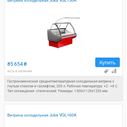
Витрина холодильная Juka VGL130A
Купить
85 654 ₴
есть в наличии
Гастрономическая среднетемпературная холодильная витрина с
гнутым стеклом и газлифтом, 200 л. Рабочая температура: +2 - +8 C.
Тип охлаждения: статический. Размеры: 1300х1120х1250 мм.
Витрина холодильная Juka VGL160A