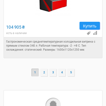
Купить
104 905 ₴
есть в наличии
Гастрономическая среднетемпературная холодильная витрина с
прямым стеклом 340 л. Рабочая температура: -2 - +8 C. Тип
охлаждения: статический. Размеры: 1600х1120х1250 мм.
1
2
3
4
5