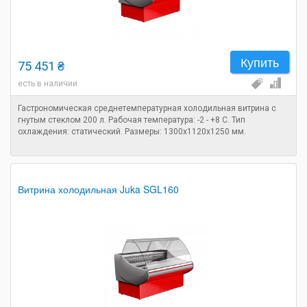
Купить
75 451 ₴
есть в наличии
Гастрономическая среднетемпературная холодильная витрина с
гнутым стеклом 200 л. Рабочая температура: -2 - +8 C. Тип
охлаждения: статический. Размеры: 1300х1120х1250 мм.
Витрина холодильная Juka SGL160