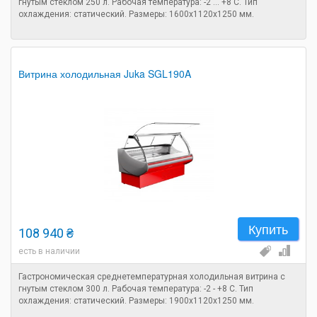
гнутым стеклом 250 л. Рабочая температура: -2 ... +8 C. Тип
охлаждения: статический. Размеры: 1600х1120х1250 мм.
Витрина холодильная Juka SGL190A
Купить
108 940 ₴
есть в наличии
Гастрономическая среднетемпературная холодильная витрина с
гнутым стеклом 300 л. Рабочая температура: -2 - +8 C. Тип
охлаждения: статический. Размеры: 1900х1120х1250 мм.