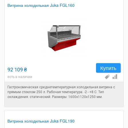
Витрина холодильная Juka FGL160
Купить
92 109 ₴
есть в наличии
Гастрономическая среднетемпературная холодильная витрина с
прямым стеклом 250 л. Рабочая температура: -2 - +8 C. Тип
охлаждения: статический. Размеры: 1600х1120х1250 мм.
Витрина холодильная Juka FGL190