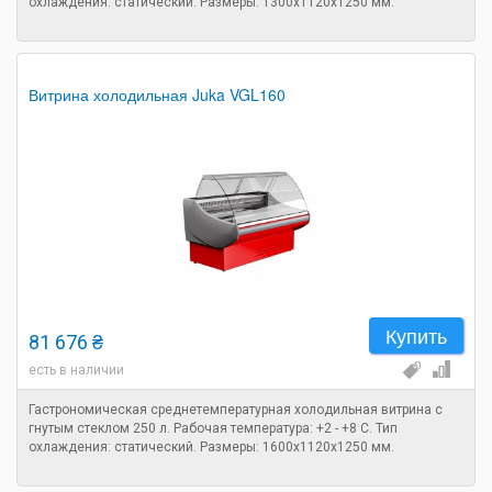
охлаждения: статический. Размеры: 1300х1120х1250 мм.
Витрина холодильная Juka VGL160
Купить
81 676 ₴
есть в наличии
Гастрономическая среднетемпературная холодильная витрина с
гнутым стеклом 250 л. Рабочая температура: +2 - +8 C. Тип
охлаждения: статический. Размеры: 1600х1120х1250 мм.