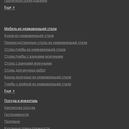
Прачечное оборудование
Еще
Мебель из нержавеющей стали
Кухни из нержавеющей стали
Производственные столы из нержавеющей стали
Столы-тумбы из нержавеющей стали
Столы-тумбы с ваннами моечными
Столы с ваннами моечными
Столы для мучных работ
Ванны моечные из нержавеющей стали
Тумбы с мойкой из нержавеющей стали
Еще
Посуда и инвентарь
Наплитная посуда
Гастроемкости
Противни
Кухонные принадлежности