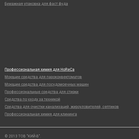
Бумажная упаковка для фаст фуда
Профессиональная химия для HoReCa
Моющие средства для пароконвектоматов
Моющие средства для посудомоечных машин
Профессиональные средства для стирки
Средства по уходу за техникой
Средства для очистки канализаций, жироуловителей, септиков
Профессиональная химия для клининга
© 2013 ТОВ "КИЙ-В".