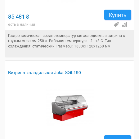
Купить
85 481 ₴
есть в наличии
Гастрономическая среднетемпературная холодильная витрина с
гнутым стеклом 250 л. Рабочая температура: -2 - +8 C. Тип
охлаждения: статический. Размеры: 1600х1120х1250 мм.
Витрина холодильная Juka SGL190