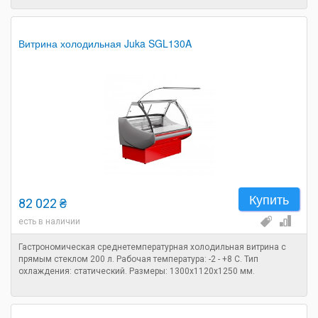
Витрина холодильная Juka SGL130A
Купить
82 022 ₴
есть в наличии
Гастрономическая среднетемпературная холодильная витрина с
прямым стеклом 200 л. Рабочая температура: -2 - +8 C. Тип
охлаждения: статический. Размеры: 1300х1120х1250 мм.