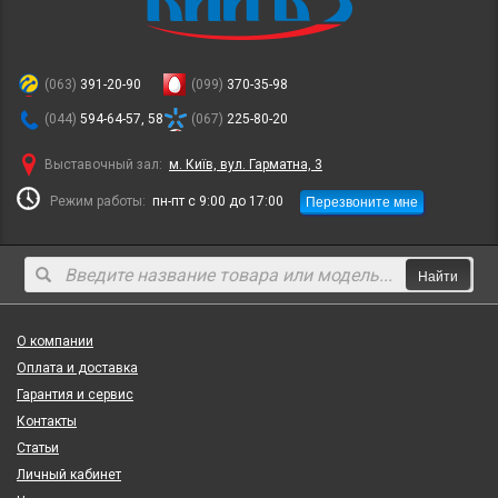
(063)
391-20-90
(099)
370-35-98
(044)
594-64-57, 58
(067)
225-80-20
Выставочный зал:
м. Київ, вул. Гарматна, 3
Перезвоните мне
Режим работы:
пн-пт с 9:00 до 17:00
Найти
О компании
Оплата и доставка
Гарантия и сервис
Контакты
Статьи
Личный кабинет