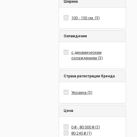
Ширина
100 - 150 см. (3)
Охлаждение
с динамическим
охлаждением (3)
Страна регистрации бренда
Украина (3)
Цена
0 ₴
-
80 000 ₴
(2)
80 245 ₴
(1)