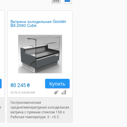
Витрина холодильная Gooder
BX-2090 Cube
Купить
80 245 ₴
есть в наличии
Гастрономическая
я
среднетемпературная холодильная
витрина с прямым стеклом 158 л.
Рабочая температура: 0 - +5 C.
Размеры: 1580х940х1200 мм.