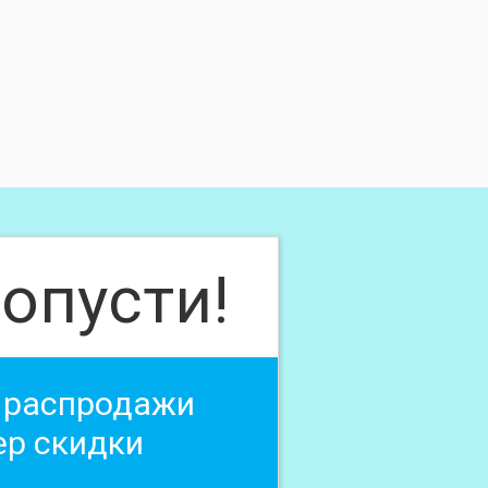
опусти!
 распродажи
ер скидки