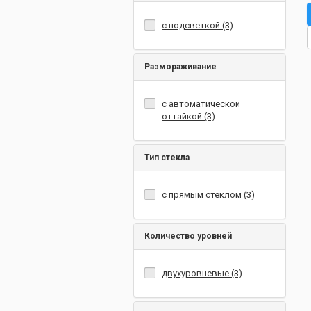
с подсветкой (3)
Размораживание
с автоматической
оттайкой (3)
Тип стекла
с прямым стеклом (3)
Количество уровней
двухуровневые (3)