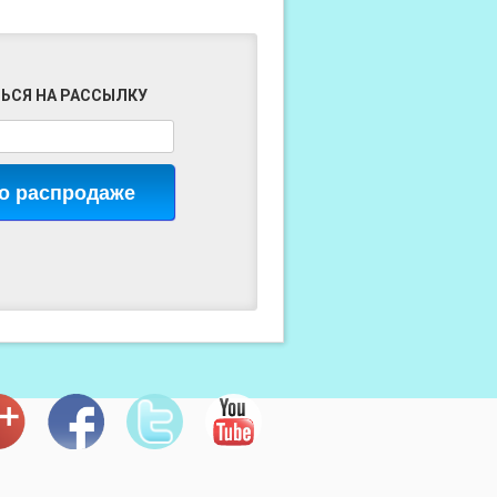
ЬСЯ НА РАССЫЛКУ
 о распродаже