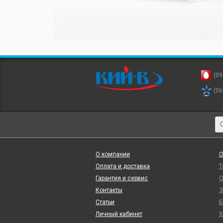
(09
(06
О компании
О
Оплата и доставка
Т
Гарантия и сервис
О
Контакты
Э
Статьи
Б
Личный кабинет
Х