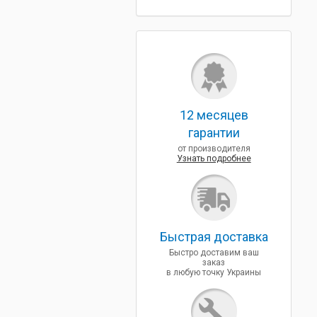
12 месяцев
гарантии
от производителя
Узнать подробнее
Быcтрая доставка
Быстро доставим ваш
заказ
в любую точку Украины