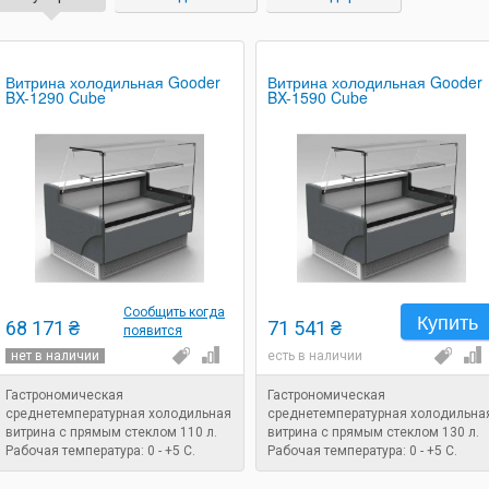
Витрина холодильная Gooder
Витрина холодильная Gooder
BX-1290 Cube
BX-1590 Cube
Сообщить когда
Купить
68 171 ₴
71 541 ₴
появится
нет в наличии
есть в наличии
Гастрономическая
Гастрономическая
среднетемпературная холодильная
среднетемпературная холодильна
витрина с прямым стеклом 110 л.
витрина с прямым стеклом 130 л.
Рабочая температура: 0 - +5 C.
Рабочая температура: 0 - +5 C.
Размеры: 1330х940х1200 мм.
Размеры: 1580х940х1200 мм.