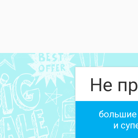
Не пр
большие
и суп