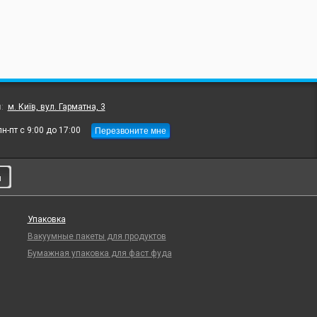
л:
м. Київ, вул. Гарматна, 3
Перезвоните мне
пн-пт с 9:00 до 17:00
и
Упаковка
Вакуумные пакеты для продуктов
Бумажная упаковка для фаст фуда