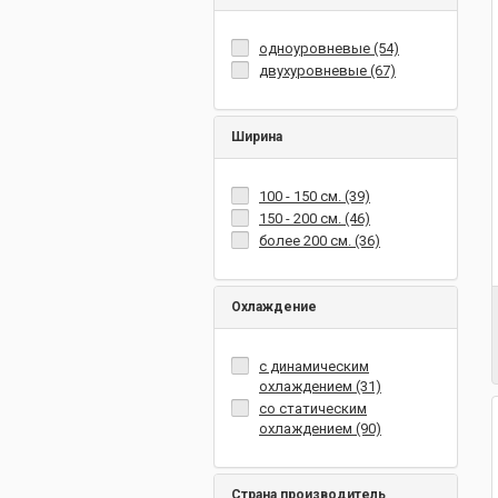
одноуровневые (54)
двухуровневые (67)
Ширина
100 - 150 см. (39)
150 - 200 см. (46)
более 200 см. (36)
Охлаждение
с динамическим
охлаждением (31)
со статическим
охлаждением (90)
Страна производитель