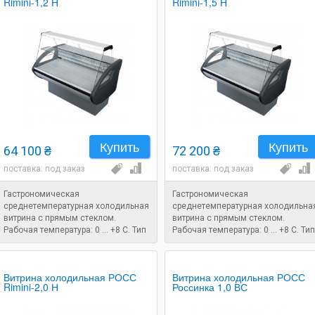
Rimini-1,2 Н
Rimini-1,5 Н
Купить
Купить
64 100 ₴
72 200 ₴
поставка: под заказ
поставка: под заказ
Гастрономическая
Гастрономическая
среднетемпературная холодильная
среднетемпературная холодильна
витрина с прямым стеклом.
витрина с прямым стеклом.
Рабочая температура: 0 ... +8 C. Тип
Рабочая температура: 0 ... +8 C. Тип
охлаждения: статический.
охлаждения: статический.
Размеры: 1280x880x1250 мм.
Размеры: 1580x880x1250 мм.
Витрина холодильная РОСС
Витрина холодильная РОСС
Rimini-2,0 Н
Россинка 1,0 ВС