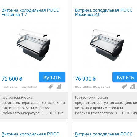
Витрина холодильная РОСС
Витрина холодильная РОСС
Россинка 1,7
Россинка 2,0
Купить
Купить
72 600 ₴
76 900 ₴
поставка: под заказ
поставка: под заказ
Гастрономическая
Гастрономическая
среднетемпературная холодильная
среднетемпературная холодильна
витрина с прямым стеклом.
витрина с прямым стеклом.
Рабочая температура: 0 ... +8 C. Тип
Рабочая температура: 0 ... +8 C. Тип
охлаждения: статический.
охлаждения: статический.
Размеры: 1780x860x1250 мм.
Размеры: 2080x860x1250 мм.
Витрина холодильная РОСС
Витрина холодильная РОСС