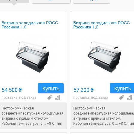
Витрина холодильная РОСС
Витрина холодильная РОСС
Россинка 1,0
Россинка 1,2
Купить
Купить
54 500 ₴
57 200 ₴
поставка: под заказ
поставка: под заказ
Гастрономическая
Гастрономическая
среднетемпературная холодильная
среднетемпературная холодильна
витрина с прямым стеклом.
витрина с прямым стеклом.
Рабочая температура: 0 ... +8 C. Тип
Рабочая температура: 0 ... +8 C. Тип
охлаждения: статический.
охлаждения: статический.
Размеры: 1080x860x1250 мм.
Размеры: 1280x860x1250 мм.