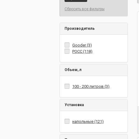
Сбросить все фильтры
Производитель
Gooder (3)
РОСС (118)
Обьем, л
100 - 200 литров (3)
Установка
напольные (121)