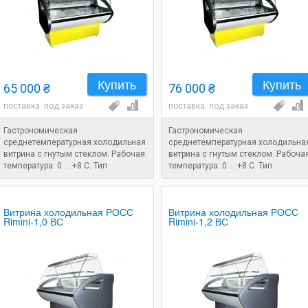
Купить
Купить
65 000 ₴
76 000 ₴
поставка: под заказ
поставка: под заказ
Гастрономическая
Гастрономическая
среднетемпературная холодильная
среднетемпературная холодильна
витрина с гнутым стеклом. Рабочая
витрина с гнутым стеклом. Рабоча
температура: 0 ... +8 C. Тип
температура: 0 ... +8 C. Тип
охлаждения: статический.
охлаждения: статический.
Размеры: 1580x860x1250 мм.
Размеры: 1780x860x1250 мм.
Витрина холодильная РОСС
Витрина холодильная РОСС
Rimini-1,0 ВС
Rimini-1,2 ВС