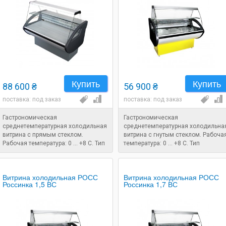
Купить
Купить
88 600 ₴
56 900 ₴
поставка: под заказ
поставка: под заказ
Гастрономическая
Гастрономическая
среднетемпературная холодильная
среднетемпературная холодильна
витрина с прямым стеклом.
витрина с гнутым стеклом. Рабоча
Рабочая температура: 0 ... +8 C. Тип
температура: 0 ... +8 C. Тип
охлаждения: статический.
охлаждения: статический.
Размеры: 2080x880x1250 мм.
Размеры: 1080x860x1250 мм.
Витрина холодильная РОСС
Витрина холодильная РОСС
Россинка 1,5 ВС
Россинка 1,7 ВС