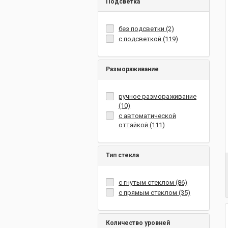
Подсветка
без подсветки (2)
с подсветкой (119)
Размораживание
ручное размораживание
(10)
с автоматической
оттайкой (111)
Тип стекла
с гнутым стеклом (86)
с прямым стеклом (35)
Количество уровней