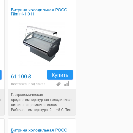
Витрина холодильная РОСС
Rimini-1,0 Н
Купить
61 100 ₴
поставка: под заказ
Гастрономическая
я
среднетемпературная холодильная
витрина с прямым стеклом.
Рабочая температура: 0 ... +8 C. Тип
охлаждения: статический.
Размеры: 1080x880x1250 мм.
Витрина холодильная РОСС