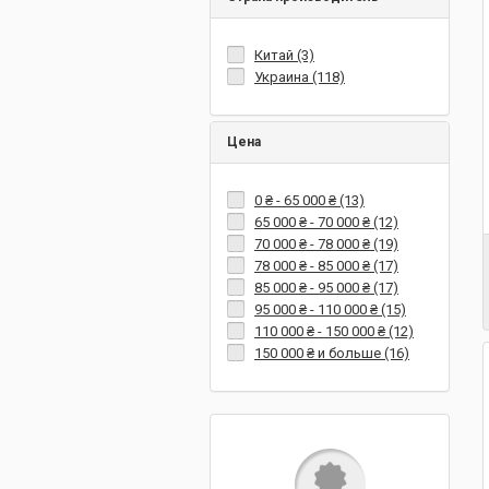
Китай (3)
Украина (118)
Цена
0 ₴
-
65 000 ₴
(13)
65 000 ₴
-
70 000 ₴
(12)
70 000 ₴
-
78 000 ₴
(19)
78 000 ₴
-
85 000 ₴
(17)
85 000 ₴
-
95 000 ₴
(17)
95 000 ₴
-
110 000 ₴
(15)
110 000 ₴
-
150 000 ₴
(12)
150 000 ₴
и больше (16)