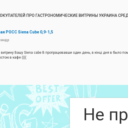
ОКУПАТЕЛЕЙ ПРО ГАСТРОНОМИЧЕСКИЕ ВИТРИНЫ УКРАИНА СРЕ
я РОСС Siena Cube 0,9-1,5
сандр
витрину Вашу Siena cabe В пропрацювавши один день, в кінці дня в было по
стою в кафе ((((
ервісного центру
Не пр