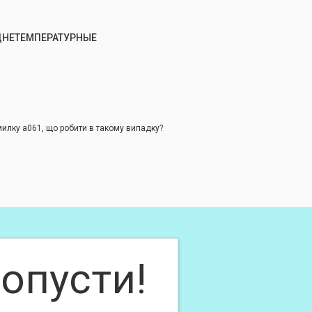
ДНЕТЕМПЕРАТУРНЫЕ
милку а061, що робити в такому випадку?
опусти!