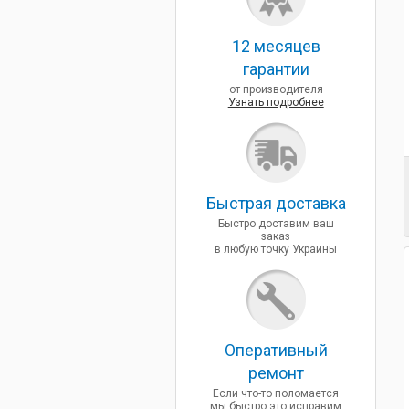
12 месяцев
гарантии
от производителя
Узнать подробнее
Быcтрая доставка
Быстро доставим ваш
заказ
в любую точку Украины
Оперативный
ремонт
Если что-то поломается
мы быстро это исправим