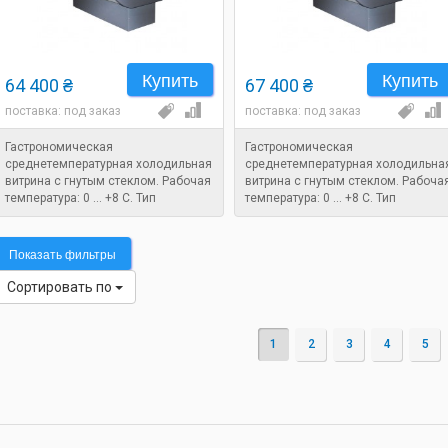
Купить
Купить
64 400 ₴
67 400 ₴
поставка: под заказ
поставка: под заказ
Гастрономическая
Гастрономическая
среднетемпературная холодильная
среднетемпературная холодильна
витрина с гнутым стеклом. Рабочая
витрина с гнутым стеклом. Рабоча
температура: 0 ... +8 C. Тип
температура: 0 ... +8 C. Тип
охлаждения: статический.
охлаждения: статический.
Размеры: 1080x880x1250 мм.
Размеры: 1280x880x1250 мм.
Показать фильтры
Сортировать по
1
2
3
4
5