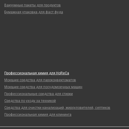
Вакуумные пакеты для продуктов
Бумажная упаковка для фаст фуда
Профессиональная химия для HoReCa
Моющие средства для пароконвектоматов
Моющие средства для посудомоечных машин
Профессиональные средства для стирки
Средства по уходу за техникой
Средства для очистки канализаций, жироуловителей, септиков
Профессиональная химия для клининга