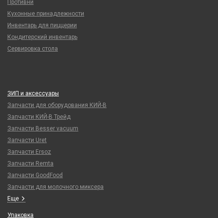
Противни
Кухонные принадлежности
Инвентарь для пиццерии
Кондитерский инвентарь
Сервировка стола
ЗИП и аксессуары
Запчасти для оборудования КИЙ-В
Запчасти КИЙ-В Трейд
Запчасти Besser vacuum
Запчасти Uret
Запчасти Ersoz
Запчасти Remta
Запчасти GoodFood
Запчасти для молочного миксера
Еще
Упаковка