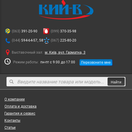
(063)
391-20-90
(099)
370-35-98
(044)
594-64-57, 58
(067)
225-80-20
Выставочный зал:
м. Київ, вул. Гарматна, 3
Перезвоните мне
Режим работы:
пн-пт с 9:00 до 17:00
Найти
О компании
Оплата и доставка
Гарантия и сервис
Контакты
Статьи