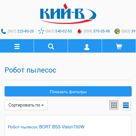
(067)
225-80-20
(067)
540-02-50
(099)
370-35-98
(063)
39
Робот пылесос
Показать фильтры
Сортировать по
Робот-пылесос BORT BSS-Vision700W