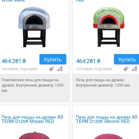
Купить
Купить
464 281 ₴
464 281 ₴
поставка: под заказ
поставка: под заказ
Помпейская печь для пиццы на
Печь для пиццы на дровах.
дровах. Внутренний диаметр: 1200
Внутренний диаметр: 1200 мм.
мм.
Печь для пиццы на дровах AS
Печь для пиццы на дровах AS
TERM D120K Mosaic RED
TERM D120K Silicone RED