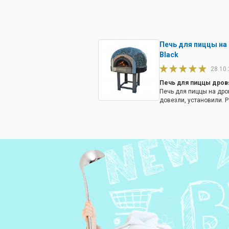
Печь для пиццы на
Black
28.10
Печь для пиццы дров
Печь для пиццы на дров
довезли, установили. 