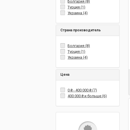
Болгария (8)
Турция (1)
Украина (4)
Страна производитель
Болгария (8)
Турция (1)
Украина (4)
Цена
0 ₴
-
400 000 ₴
(7)
400 000 ₴
и больше (6)