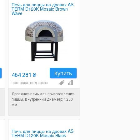
Печь для пиццы на дровах AS
TERM D120K Mosaic Brown
Wave
Купить
464 281 ₴
поставка: под заказ
Дровяная печь для приготовления
пиццы. Внутренний диаметр: 1200
мм.
Печь для пиццы на дровах AS
TERM D120K Mosaic Black