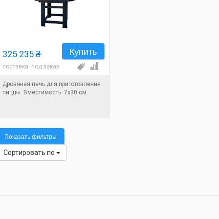
Купить
325 235 ₴
поставка: под заказ
Дровяная печь для приготовления
пиццы. Вместимость: 7х30 см.
Показать фильтры
Сортировать по