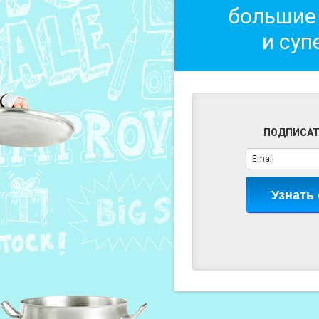
большие
и суп
ПОДПИСАТ
Узнать