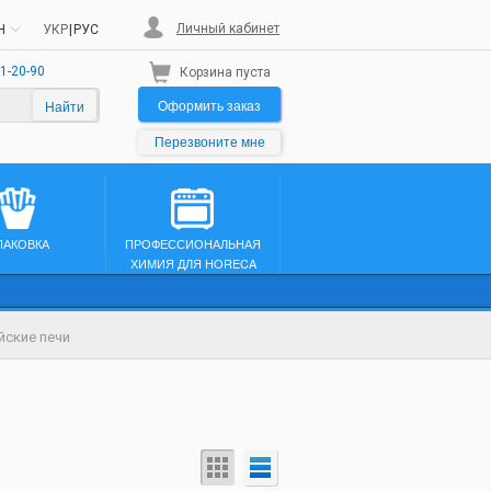
Личный кабинет
H
УКР
|
РУС
1-20-90
Корзина пуста
Оформить заказ
Найти
Перезвоните мне
ПАКОВКА
ПРОФЕССИОНАЛЬНАЯ
ХИМИЯ ДЛЯ HORECA
йские печи