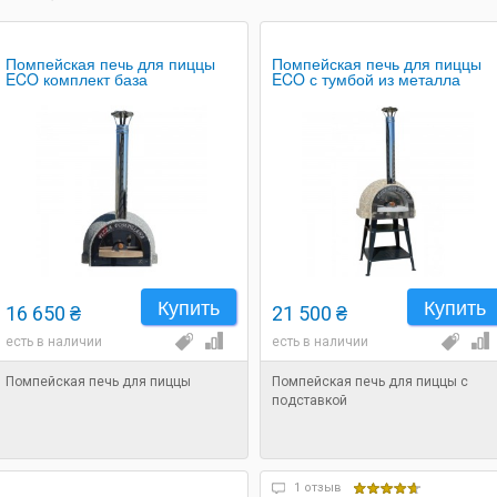
Помпейская печь для пиццы
Помпейская печь для пиццы
ECO комплект база
ECO с тумбой из металла
Купить
Купить
16 650 ₴
21 500 ₴
есть в наличии
есть в наличии
Помпейская печь для пиццы
Помпейская печь для пиццы с
подставкой
1 отзыв