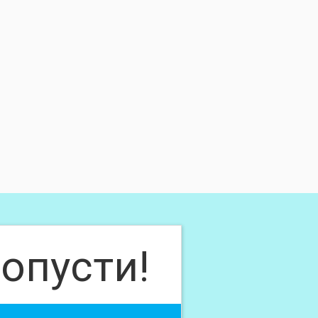
опусти!