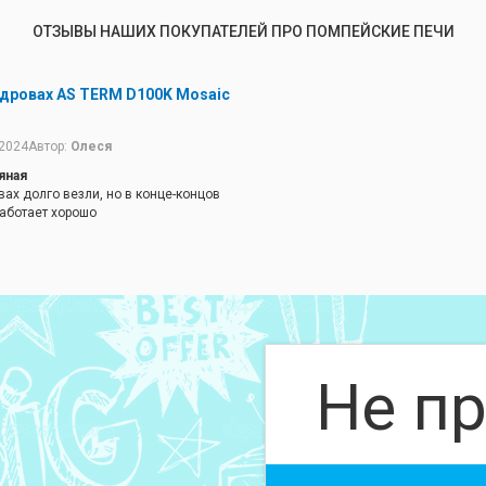
ОТЗЫВЫ НАШИХ ПОКУПАТЕЛЕЙ ПРО ПОМПЕЙСКИЕ ПЕЧИ
 дровах AS TERM D100K Mosaic
.2024
Автор:
Олеся
яная
ах долго везли, но в конце-концов
Работает хорошо
Не пр