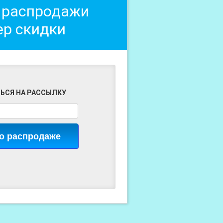
 распродажи
ер скидки
ЬСЯ НА РАССЫЛКУ
 о распродаже