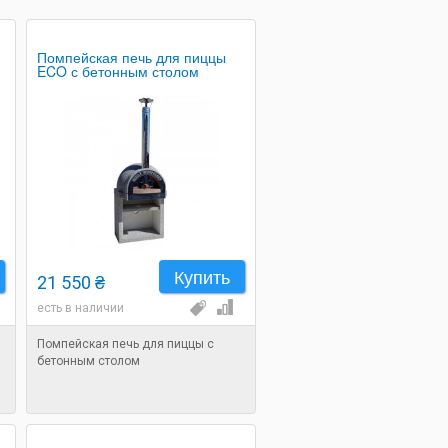
Помпейская печь для пиццы
ECO с бетонным столом
Купить
21 550 ₴
есть в наличии
Помпейская печь для пиццы с
бетонным столом