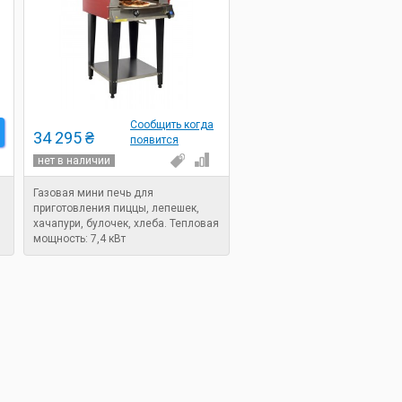
Сообщить когда
34 295 ₴
появится
нет в наличии
Газовая мини печь для
приготовления пиццы, лепешек,
хачапури, булочек, хлеба. Тепловая
мощность: 7,4 кВт