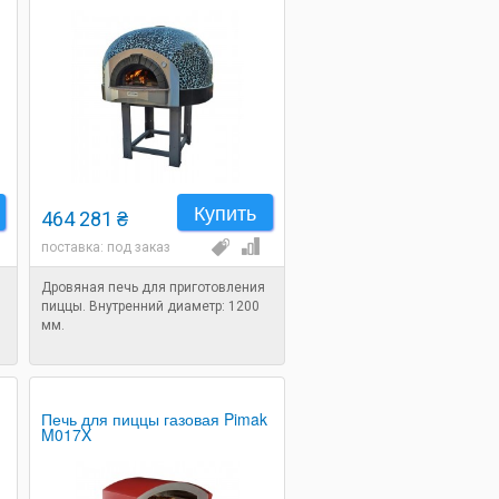
Купить
464 281 ₴
поставка: под заказ
Дровяная печь для приготовления
пиццы. Внутренний диаметр: 1200
мм.
Печь для пиццы газовая Pimak
M017X