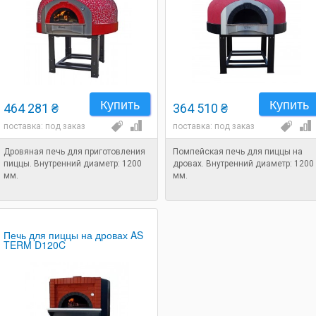
Купить
Купить
464 281 ₴
364 510 ₴
поставка: под заказ
поставка: под заказ
Дровяная печь для приготовления
Помпейская печь для пиццы на
пиццы. Внутренний диаметр: 1200
дровах. Внутренний диаметр: 1200
мм.
мм.
Печь для пиццы на дровах AS
TERM D120C