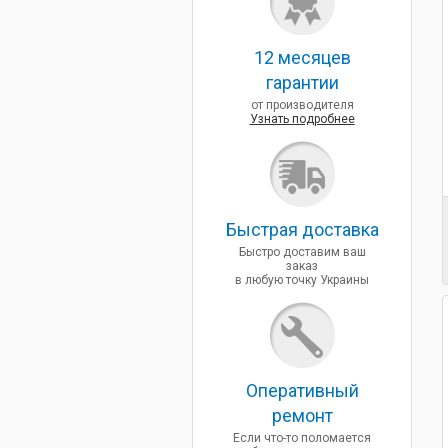
12 месяцев
гарантии
от производителя
Узнать подробнее
Быcтрая доставка
Быстро доставим ваш
заказ
в любую точку Украины
Оперативный
ремонт
Если что-то поломается