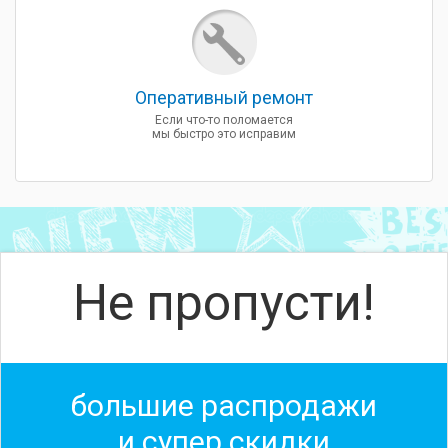
Оперативный ремонт
Если что-то поломается
мы быстро это исправим
Не пропусти!
большие распродажи
и супер скидки