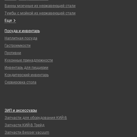
Ванны моечные из нержавеющей стали
Тумбы с мойкой из нержавеющей стали
Еще
Посуда и инвентарь
Наплитная посуда
Гастроемкости
Противни
Кухонные принадлежности
Инвентарь для пиццерии
Кондитерский инвентарь
Сервировка стола
ЗИП и аксессуары
Запчасти для оборудования КИЙ-В
Запчасти КИЙ-В Трейд
Запчасти Besser vacuum