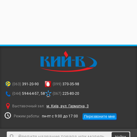
(063)
391-20-90
(099)
370-35-98
(044)
594-64-57, 58
(067)
225-80-20
Выставочный зал:
м. Київ, вул. Гарматна, 3
Перезвоните мне
Режим работы:
пн-пт с 9:00 до 17:00
Найти