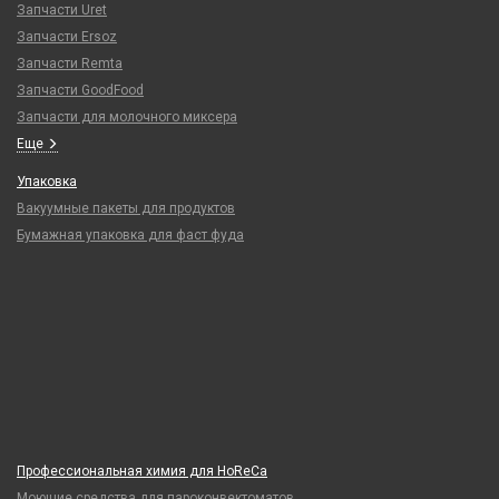
Запчасти Uret
Запчасти Ersoz
Запчасти Remta
Запчасти GoodFood
Запчасти для молочного миксера
Еще
Упаковка
Вакуумные пакеты для продуктов
Бумажная упаковка для фаст фуда
Профессиональная химия для HoReCa
Моющие средства для пароконвектоматов